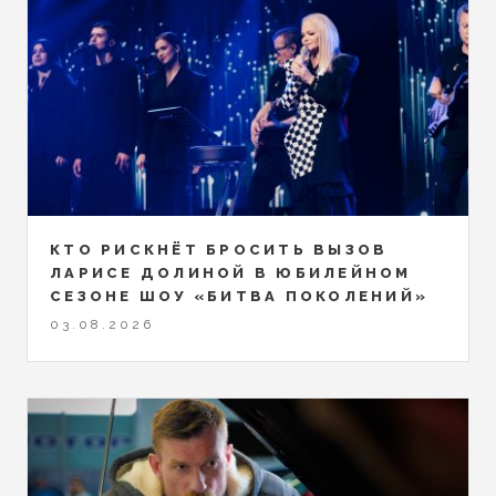
КТО РИСКНЁТ БРОСИТЬ ВЫЗОВ
ЛАРИСЕ ДОЛИНОЙ В ЮБИЛЕЙНОМ
СЕЗОНЕ ШОУ «БИТВА ПОКОЛЕНИЙ»
03.08.2026