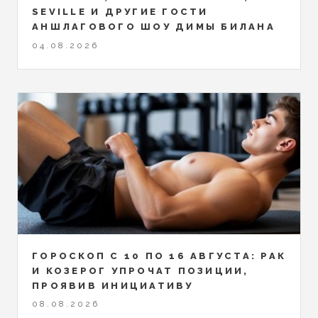
SEVILLE И ДРУГИЕ ГОСТИ
АНШЛАГОВОГО ШОУ ДИМЫ БИЛАНА
04.08.2026
ГОРОСКОП С 10 ПО 16 АВГУСТА: РАК
И КОЗЕРОГ УПРОЧАТ ПОЗИЦИИ,
ПРОЯВИВ ИНИЦИАТИВУ
08.08.2026