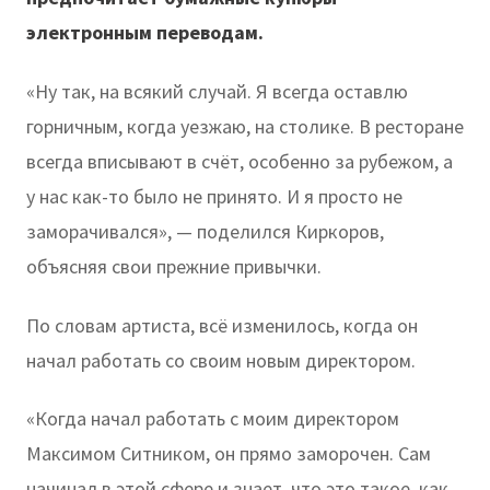
электронным переводам.
«Ну так, на всякий случай. Я всегда оставлю
горничным, когда уезжаю, на столике. В ресторане
всегда вписывают в счёт, особенно за рубежом, а
у нас как-то было не принято. И я просто не
заморачивался», — поделился Киркоров,
объясняя свои прежние привычки.
По словам артиста, всё изменилось, когда он
начал работать со своим новым директором.
«Когда начал работать с моим директором
Максимом Ситником, он прямо заморочен. Сам
начинал в этой сфере и знает, что это такое, как