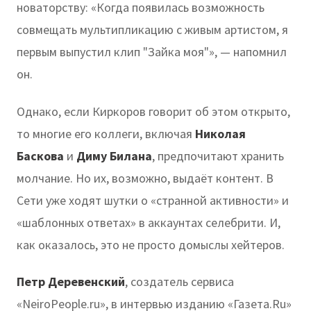
новаторству: «Когда появилась возможность
совмещать мультипликацию с живым артистом, я
первым выпустил клип "Зайка моя"», — напомнил
он.
Однако, если Киркоров говорит об этом открыто,
то многие его коллеги, включая
Николая
Баскова
и
Диму Билана
, предпочитают хранить
молчание. Но их, возможно, выдаёт контент. В
Сети уже ходят шутки о «странной активности» и
«шаблонных ответах» в аккаунтах селебрити. И,
как оказалось, это не просто домыслы хейтеров.
Петр Деревенский
, создатель сервиса
«NeiroPeople.ru», в интервью изданию «Газета.Ru»