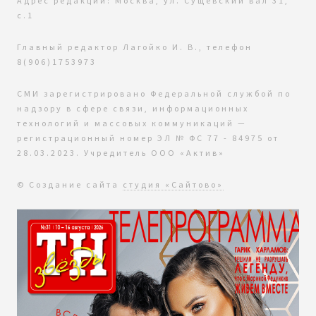
Адрес редакции: Москва, ул. Сущевский вал 31,
с.1
Главный редактор Лагойко И. В., телефон
8(906)1753973
СМИ зарегистрировано Федеральной службой по
надзору в сфере связи, информационных
технологий и массовых коммуникаций —
регистрационный номер ЭЛ № ФС 77 - 84975 от
28.03.2023. Учредитель ООО «Актив»
© Создание сайта
студия «Сайтово»