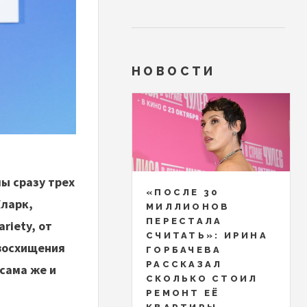
НОВОСТИ
лы сразу трех
«ПОСЛЕ 30
Кларк,
МИЛЛИОНОВ
ПЕРЕСТАЛА
riety, от
СЧИТАТЬ»: ИРИНА
 восхищения
ГОРБАЧЕВА
РАССКАЗАЛ
сама же и
СКОЛЬКО СТОИЛ
РЕМОНТ ЕЁ