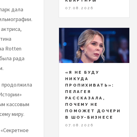
КВАРТИРЫ
ларк дала
07.08.2026
фильмографии.
 актриса,
ртина
на Rotten
 была рада
м.
«Я НЕ БУДУ
НИКУДА
 — продолжила
ПРОПИХИВАТЬ»:
ПЕЛАГЕЯ
 Истории»
РАССКАЗАЛА,
мым кассовым
ПОЧЕМУ НЕ
ПОМОЖЕТ ДОЧЕРИ
сему миру.
В ШОУ-БИЗНЕСЕ
07.08.2026
 «Секретное