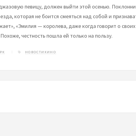
жазовую певицу, должен выйти этой осенью. Поклонник
езда, которая не боится смеяться над собой и признава
жает», «Эмилия — королева, даже когда говорит о своих
 Похоже, честность пошла ей только на пользу.
РК
НОВОСТИКИНО