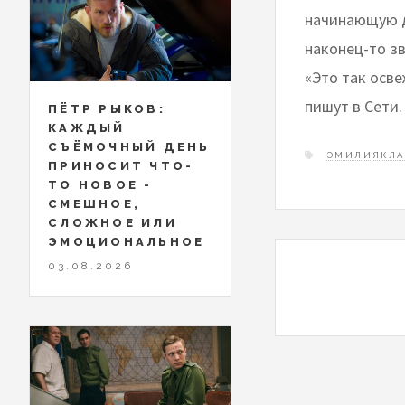
начинающую д
наконец-то зв
«Это так осве
пишут в Сети.
ПЁТР РЫКОВ:
КАЖДЫЙ
СЪЁМОЧНЫЙ ДЕНЬ
ЭМИЛИЯКЛА
ПРИНОСИТ ЧТО-
ТО НОВОЕ -
СМЕШНОЕ,
СЛОЖНОЕ ИЛИ
ЭМОЦИОНАЛЬНОЕ
03.08.2026