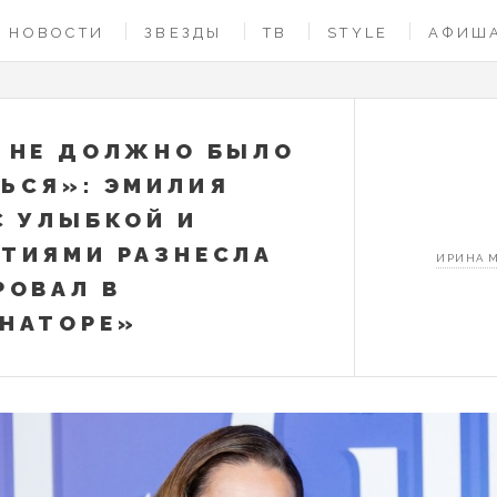
НОВОСТИ
ЗВЕЗДЫ
ТВ
STYLE
АФИШ
 НЕ ДОЛЖНО БЫЛО
ЬСЯ»: ЭМИЛИЯ
С УЛЫБКОЙ И
ТИЯМИ РАЗНЕСЛА
ИРИНА 
РОВАЛ В
НАТОРЕ»