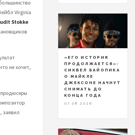
 большинство
ейбл Virginia
udit Stokke
становщиков
ультат
«ЕГО ИСТОРИЯ
ПРОДОЛЖАЕТСЯ»:
то не хочет,
СИКВЕЛ БАЙОПИКА
О МАЙКЛЕ
ДЖЕКСОНЕ НАЧНУТ
СНИМАТЬ ДО
е продюсеры
КОНЦА ГОДА
Композитор
07.08.2026
, заявил