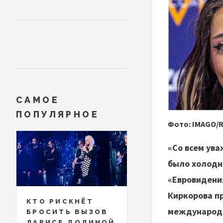
САМОЕ
ПОПУЛЯРНОЕ
Фото: IMAGO/R
«Со всем ува
было холодн
«Евровидени
Киркорова п
КТО РИСКНЁТ
международ
БРОСИТЬ ВЫЗОВ
ЛАРИСЕ ДОЛИНОЙ