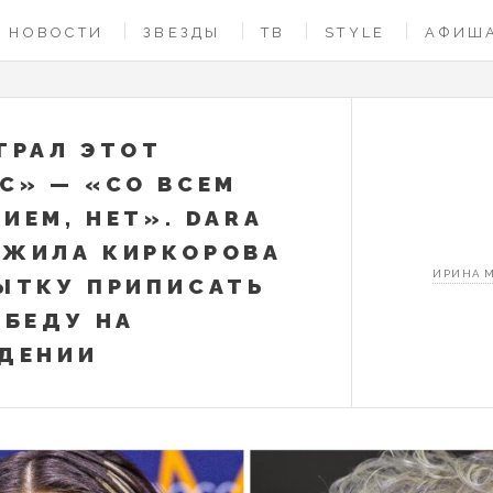
НОВОСТИ
ЗВЕЗДЫ
ТВ
STYLE
АФИШ
ГРАЛ ЭТОТ
С» — «СО ВСЕМ
ИЕМ, НЕТ». DARA
ЖИЛА КИРКОРОВА
ИРИНА 
ЫТКУ ПРИПИСАТЬ
ОБЕДУ НА
ДЕНИИ