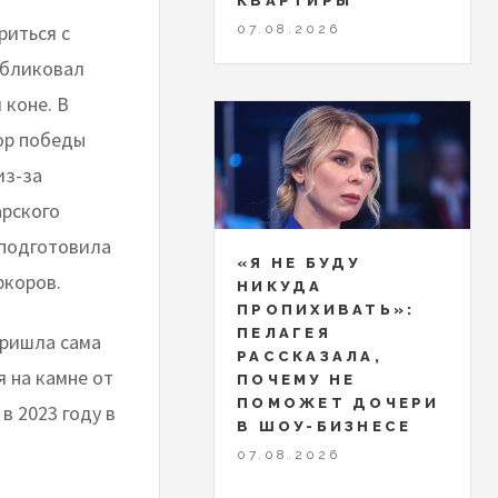
КВАРТИРЫ
риться с
07.08.2026
убликовал
 коне. В
ор победы
из-за
арского
 подготовила
«Я НЕ БУДУ
ркоров.
НИКУДА
ПРОПИХИВАТЬ»:
ПЕЛАГЕЯ
пришла сама
РАССКАЗАЛА,
я на камне от
ПОЧЕМУ НЕ
ПОМОЖЕТ ДОЧЕРИ
в 2023 году в
В ШОУ-БИЗНЕСЕ
07.08.2026