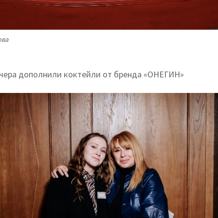
ова
чера дополнили коктейли от бренда «ОНЕГИН»