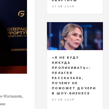
КВАРТИРЫ
07.08.2026
«Я НЕ БУДУ
НИКУДА
ПРОПИХИВАТЬ»:
ПЕЛАГЕЯ
РАССКАЗАЛА,
ПОЧЕМУ НЕ
ПОМОЖЕТ ДОЧЕРИ
В ШОУ-БИЗНЕСЕ
он Малышев,
07.08.2026
фии