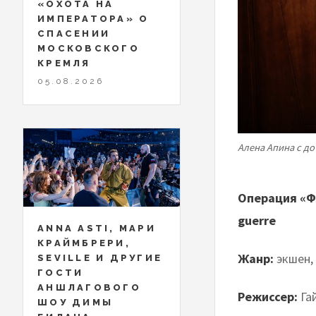
«ОХОТА НА
ИМПЕРАТОРА» О
СПАСЕНИИ
МОСКОВСКОГО
КРЕМЛЯ
05.08.2026
Алена Апина с д
Операция «Фо
guerre
ANNA ASTI, МАРИ
КРАЙМБРЕРИ,
Жанр:
экшен,
SEVILLE И ДРУГИЕ
ГОСТИ
АНШЛАГОВОГО
Режиссер:
Га
ШОУ ДИМЫ