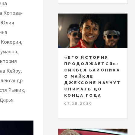
ина
а Котова-
, Юлия
ина
 Кокорин,
уманов,
«ЕГО ИСТОРИЯ
иктория
ПРОДОЛЖАЕТСЯ»:
на Кейру,
СИКВЕЛ БАЙОПИКА
О МАЙКЛЕ
Александр
ДЖЕКСОНЕ НАЧНУТ
стя Рыжик,
СНИМАТЬ ДО
КОНЦА ГОДА
 Дарья
07.08.2026