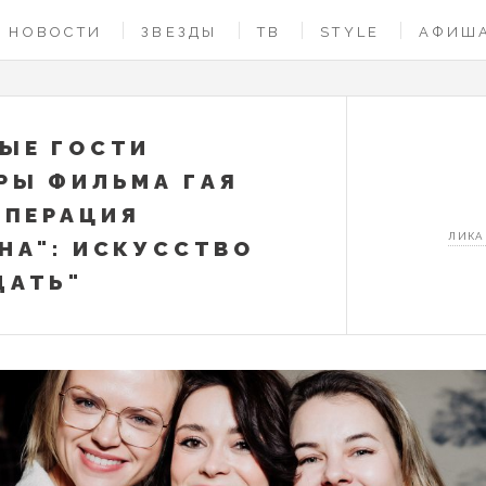
НОВОСТИ
ЗВЕЗДЫ
ТВ
STYLE
АФИШ
ЫЕ ГОСТИ
РЫ ФИЛЬМА ГАЯ
ОПЕРАЦИЯ
ЛИКА
НА": ИСКУССТВО
ДАТЬ"