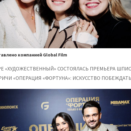
авлено компанией Global Film
РЕ «ХУДОЖЕСТВЕННЫЙ» СОСТОЯЛАСЬ ПРЕМЬЕРА ШПИ
РИЧИ «ОПЕРАЦИЯ «ФОРТУНА»: ИСКУССТВО ПОБЕЖДАТЬ