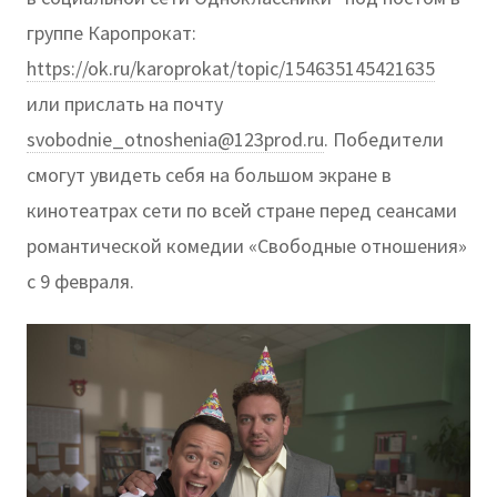
группе Каропрокат:
https://ok.ru/karoprokat/topic/154635145421635
или прислать на почту
svobodnie_otnoshenia@123prod.ru
. Победители
смогут увидеть себя на большом экране в
кинотеатрах сети по всей стране перед сеансами
романтической комедии «Свободные отношения»
с 9 февраля.