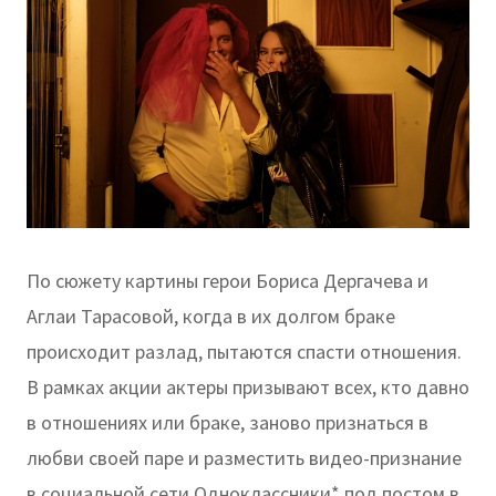
По сюжету картины герои Бориса Дергачева и
Аглаи Тарасовой, когда в их долгом браке
происходит разлад, пытаются спасти отношения.
В рамках акции актеры призывают всех, кто давно
в отношениях или браке, заново признаться в
любви своей паре и разместить видео-признание
в социальной сети Одноклассники* под постом в