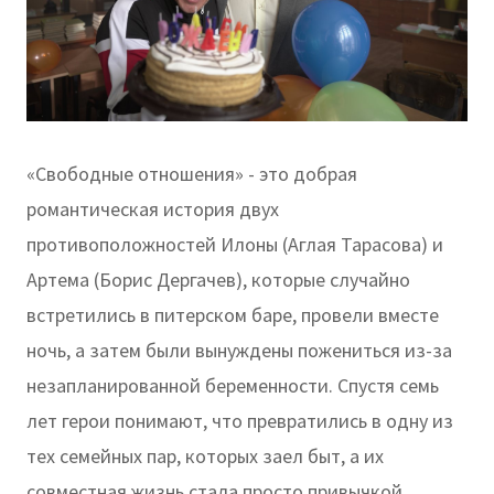
«Свободные отношения» - это добрая
романтическая история двух
противоположностей Илоны (Аглая Тарасова) и
Артема (Борис Дергачев), которые случайно
встретились в питерском баре, провели вместе
ночь, а затем были вынуждены пожениться из-за
незапланированной беременности. Спустя семь
лет герои понимают, что превратились в одну из
тех семейных пар, которых заел быт, а их
совместная жизнь стала просто привычкой.