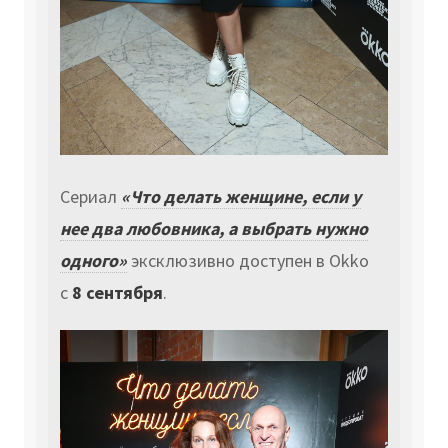
Сериал
«Что делать женщине, если у
нее два любовника, а выбрать нужно
одного»
эксклюзивно доступен в Okko
с
8 сентября
.