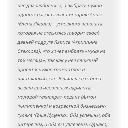
нее два любовника, а выбрать нужно
одного» рассказывает историю Анны
(Елена Лядова) – успешного адвоката,
которая не стесняясь говорит своей
давней подруге Ларисе (Агриппина
Стеклова), что хочет выбрать «мужа на
три месяца», так как у нее сложный
проект и нужен громоотвод и
постоянный секс. В финал ее отбора
вышли два идеальных варианта:
молодой технократ-педант (Антон
Филиппенко) и возрастной бизнесмен-
гуляка (Гоша Куценко). Оба успешны, оба
интересны, и оба ею увлечены. Однако,