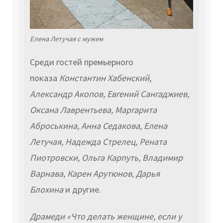
Елена Летучая с мужем
Среди гостей премьерного
показа
Константин Хабенский,
Александр Акопов, Евгений Сангаджиев,
Оксана Лаврентьева, Маргарита
Аброськина, Анна Седакова, Елена
Летучая, Надежда Стрелец, Рената
Пиотровски, Ольга Карпуть, Владимир
Варнава, Карен Арутюнов, Дарья
Блохина
и другие.
Драмеди «Что делать женщине, если у