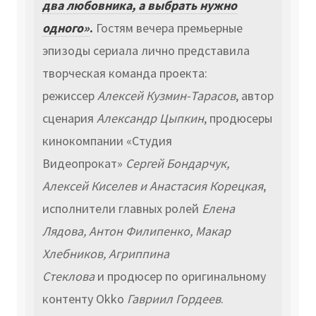
два любовника, а выбрать нужно
одного»
.
Гостям вечера премьерные
эпизоды сериала лично представила
творческая команда проекта:
режиссер
Алексей Кузмин-Тарасов
, автор
сценария
Александр Цыпкин
, продюсеры
кинокомпании «Студия
Видеопрокат»
Сергей Бондарчук,
Алексей Киселев и Анастасия Корецкая
,
исполнители главных ролей
Елена
Лядова, Антон Филипенко, Макар
Хлебников, Агриппина
Стеклова
и
продюсер по оригинальному
контенту Okko
Гавриил Гордеев
.