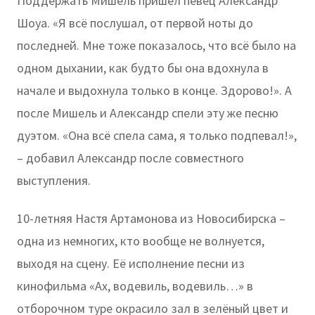
Поддержать Мишель пришёл певец Александр
Шоуа. «Я всё послушал, от первой ноты до
последней. Мне тоже показалось, что всё было на
одном дыхании, как будто бы она вдохнула в
начале и выдохнула только в конце. Здорово!». А
после Мишель и Александр спели эту же песню
дуэтом. «Она всё спела сама, я только подпевал!»,
– добавил Александр после совместного
выступления.
10-летняя Настя Артамонова из Новосибирска –
одна из немногих, кто вообще не волнуется,
выходя на сцену. Её исполнение песни из
кинофильма «Ах, водевиль, водевиль…» в
отборочном туре окрасило зал в зелёный цвет и