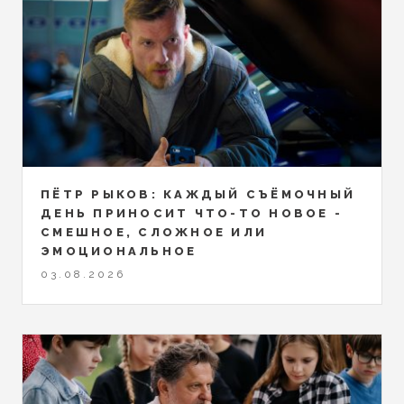
ПЁТР РЫКОВ: КАЖДЫЙ СЪЁМОЧНЫЙ
ДЕНЬ ПРИНОСИТ ЧТО-ТО НОВОЕ -
СМЕШНОЕ, СЛОЖНОЕ ИЛИ
ЭМОЦИОНАЛЬНОЕ
03.08.2026