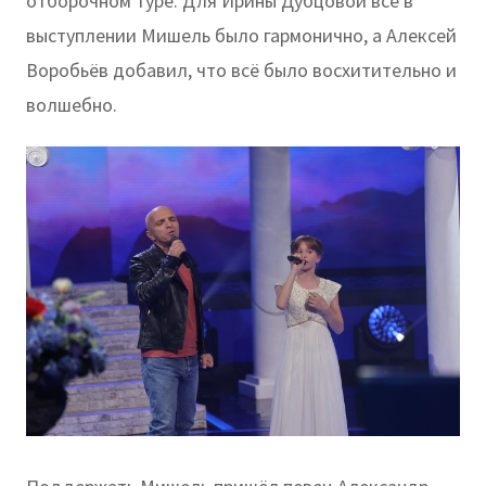
отборочном туре. Для Ирины Дубцовой всё в
выступлении Мишель было гармонично, а Алексей
Воробьёв добавил, что всё было восхитительно и
волшебно.