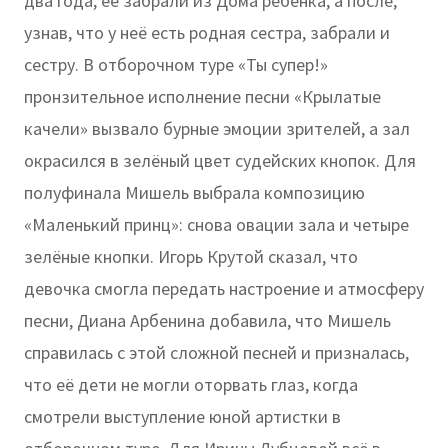
два года, её забрали из Дома ребёнка, а после,
узнав, что у неё есть родная сестра, забрали и
сестру. В отборочном туре «Ты супер!»
пронзительное исполнение песни «Крылатые
качели» вызвало бурные эмоции зрителей, а зал
окрасился в зелёный цвет судейских кнопок. Для
полуфинала Мишель выбрала композицию
«Маленький принц»: снова овации зала и четыре
зелёные кнопки. Игорь Крутой сказал, что
девочка смогла передать настроение и атмосферу
песни, Диана Арбенина добавила, что Мишель
справилась с этой сложной песней и призналась,
что её дети не могли оторвать глаз, когда
смотрели выступление юной артистки в