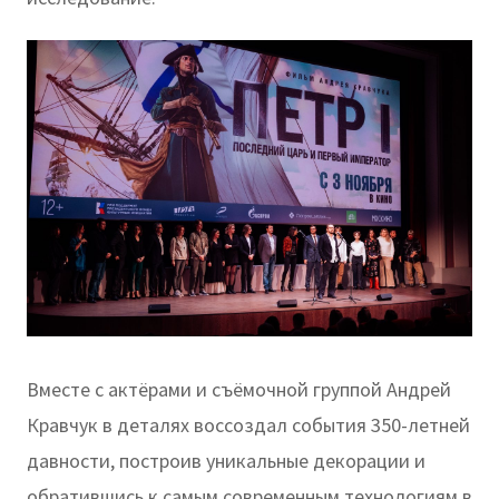
Вместе с актёрами и съёмочной группой Андрей
Кравчук в деталях воссоздал события 350-летней
давности, построив уникальные декорации и
обратившись к самым современным технологиям в