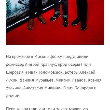
На премьере в Москве фильм представили
режиссёр Андрей Кравчук, продюсеры Лили
Шерозия и Иван Голомовзюк, актёры Алексей
Лукин, Даниил Муравьёв, Максим Иванов, Ксения
Утехина, Анастасия Мишина, Юлия Бочарова и
другие.
Первые зрители увидели захватывающую