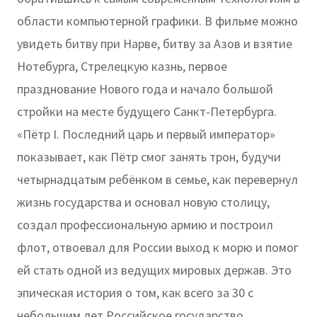
области компьютерной графики. В фильме можно
увидеть битву при Нарве, битву за Азов и взятие
Нотебурга, Стрелецкую казнь, первое
празднование Нового года и начало большой
стройки на месте будущего Санкт-Петербурга.
«Пётр I. Последний царь и первый император»
показывает, как Пётр смог занять трон, будучи
четырнадцатым ребёнком в семье, как перевернул
жизнь государства и основал новую столицу,
создал профессиональную армию и построил
флот, отвоевал для России выход к морю и помог
ей стать одной из ведущих мировых держав. Это
эпическая история о том, как всего за 30 с
небольшим лет Российское государство