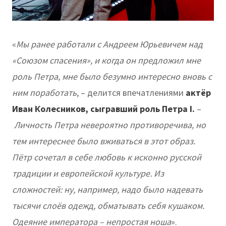
«
Мы ранее работали с Андреем Юрьевичем над
«Союзом спасения», и когда он предложил мне
роль Петра, мне было безумно интересно вновь с
ним поработать
, – делится впечатлениями
актёр
Иван Колесников, сыгравший роль Петра I.
–
Личность Петра невероятно противоречива, но
тем интереснее было вживаться в этот образ.
Пётр сочетал в себе любовь к исконно русской
традиции и европейской культуре. Из
сложностей: ну, например, надо было надевать
тысячи слоёв одежд, обматывать себя кушаком.
Одеяние императора – непростая ноша
».