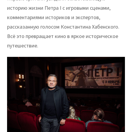
историю жизни Петра I с игровыми сценами,
комментариями историков и экспертов,
рассказанную голосом Константина Хабенского.
Всё это превращает кино в яркое историческое
путешествие.