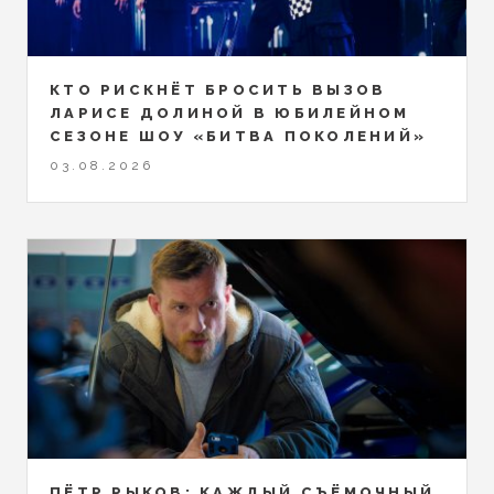
КТО РИСКНЁТ БРОСИТЬ ВЫЗОВ
ЛАРИСЕ ДОЛИНОЙ В ЮБИЛЕЙНОМ
СЕЗОНЕ ШОУ «БИТВА ПОКОЛЕНИЙ»
03.08.2026
ПЁТР РЫКОВ: КАЖДЫЙ СЪЁМОЧНЫЙ