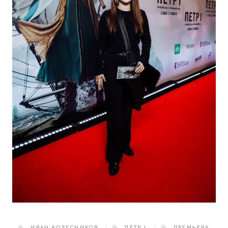
ИВАН КОЛЕСНИКОВ
ПЁТР I
ПРЕМЬЕРА