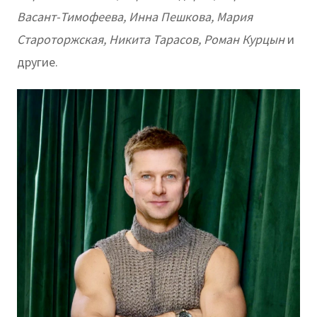
Васант-Тимофеева, Инна Пешкова, Мария
Староторжская, Никита Тарасов, Роман Курцын
и
другие.