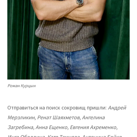
Роман Курцын
Отправиться на поиск сокровищ пришли:
Андрей
Мерзликин, Ренат Шаяхметов, Ангелина
Загребина, Анна Ещенко, Евгения Ахременко,
Инга Оболдина, Катя Темнова, Антонина Бойко,