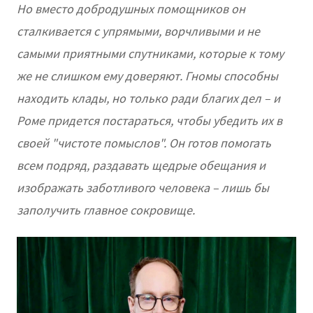
Но вместо добродушных помощников он
сталкивается с упрямыми, ворчливыми и не
самыми приятными спутниками, которые к тому
же не слишком ему доверяют. Гномы способны
находить клады, но только ради благих дел – и
Роме придется постараться, чтобы убедить их в
своей "чистоте помыслов". Он готов помогать
всем подряд, раздавать щедрые обещания и
изображать заботливого человека – лишь бы
заполучить главное сокровище.