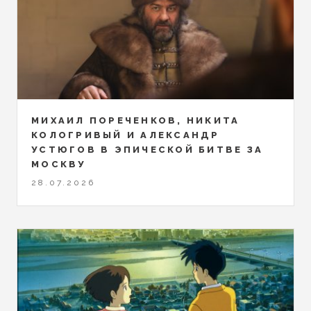
МИХАИЛ ПОРЕЧЕНКОВ, НИКИТА
КОЛОГРИВЫЙ И АЛЕКСАНДР
УСТЮГОВ В ЭПИЧЕСКОЙ БИТВЕ ЗА
МОСКВУ
28.07.2026