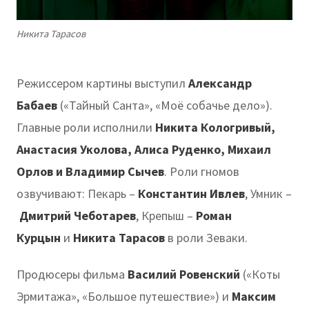
Никита Тарасов
Режиссером картины выступил
Александр
Бабаев
(«Тайный Санта», «Моё собачье дело»).
Главные роли исполнили
Никита Кологривый,
Анастасия Уколова, Алиса Руденко, Михаил
Орлов и Владимир Сычев
. Роли гномов
озвучивают: Пекарь –
Константин Ивлев
, Умник –
Дмитрий Чеботарев
, Крепыш –
Роман
Курцын
и
Никита Тарасов
в роли Зеваки.
Продюсеры фильма
Василий Ровенский
(«Коты
Эрмитажа», «Большое путешествие») и
Максим