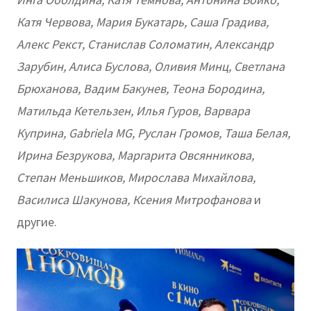
Катя Червова, Мария Букатарь, Саша Градива,
Алекс Рекст, Станислав Соломатин, Александр
Зарубин, Алиса Буслова, Оливия Минц, Светлана
Брюханова, Вадим Бакунев, Теона Бородина,
Матильда Кетельзен, Илья Гуров, Варвара
Куприна, Gabriela MG, Руслан Громов, Таша Белая,
Ирина Безрукова, Маргарита Овсянникова,
Степан Меньшиков, Мирослава Михайлова,
Василиса Шакунова, Ксения Митрофанова
и
другие.