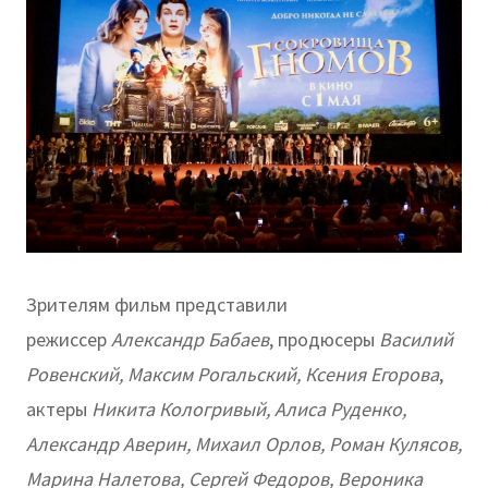
Зрителям фильм представили
режиссер
Александр Бабаев
, продюсеры
Василий
Ровенский, Максим Рогальский, Ксения Егорова
,
актеры
Никита Кологривый, Алиса Руденко,
Александр Аверин, Михаил Орлов, Роман Кулясов,
Марина Налетова, Сергей Федоров, Вероника