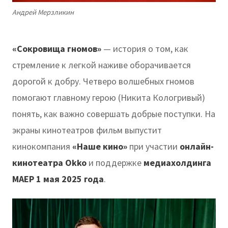
Андрей Мерзликин
«Сокровища гномов»
— история о том, как
стремление к легкой наживе оборачивается
дорогой к добру. Четверо волшебных гномов
помогают главному герою (Никита Кологривый)
понять, как важно совершать добрые поступки. На
экраны кинотеатров фильм выпустит
кинокомпания
«Наше кино»
при участии
онлайн-
кинотеатра Okko
и поддержке
медиахолдинга
МАЕР 1 мая 2025 года
.