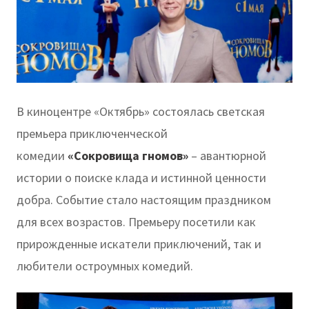
В киноцентре «Октябрь» состоялась светская
премьера приключенческой
комедии
«Сокровища гномов»
– авантюрной
истории о поиске клада и истинной ценности
добра. Событие стало настоящим праздником
для всех возрастов. Премьеру посетили как
прирожденные искатели приключений, так и
любители остроумных комедий.