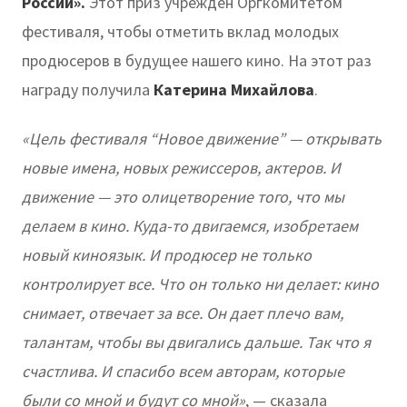
России».
Этот приз учрежден Оргкомитетом
фестиваля, чтобы отметить вклад молодых
продюсеров в будущее нашего кино. На этот раз
награду получила
Катерина Михайлова
.
«Цель фестиваля “Новое движение” — открывать
новые имена, новых режиссеров, актеров. И
движение — это олицетворение того, что мы
делаем в кино. Куда-то двигаемся, изобретаем
новый киноязык. И продюсер не только
контролирует все. Что он только ни делает: кино
снимает, отвечает за все. Он дает плечо вам,
талантам, чтобы вы двигались дальше. Так что я
счастлива. И спасибо всем авторам, которые
были со мной и будут со мной»
, — сказала