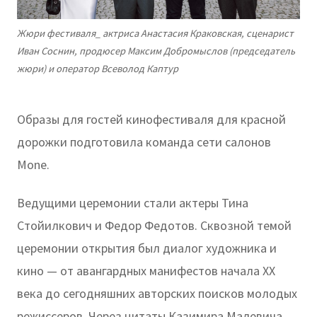
Жюри фестиваля_ актриса Анастасия Краковская, сценарист
Иван Соснин, продюсер Максим Добромыслов (председатель
жюри) и оператор Всеволод Каптур
Образы для гостей кинофестиваля для красной
дорожки подготовила команда сети салонов
Mone.
Ведущими церемонии стали актеры Тина
Стойилкович и Федор Федотов. Сквозной темой
церемонии открытия был диалог художника и
кино — от авангардных манифестов начала XX
века до сегодняшних авторских поисков молодых
режиссеров. Через цитаты Казимира Малевича,