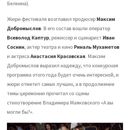
Белкина).
Жюри фестиваля возглавил продюсер
Максим
Добромыслов
. В его состав вошли оператор
Всеволод Каптур
, режиссер и сценарист
Иван
Соснин
, актер театра и кино
Риналь Мухаметов
и актриса
Анастасия Красовская
. Максим
Добромыслов выразил надежду, что конкурсная
программа этого года будет очень интересной, и
жюри отметит самых лучших, а в продолжение
темы церемонии прочитал со сцены
стихотворение Владимира Маяковского «А вы
могли бы?».