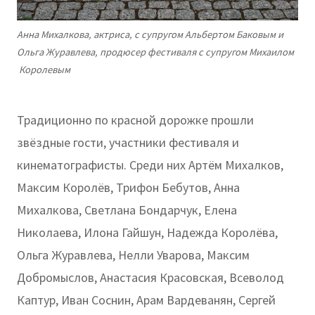
Анна Михалкова, актриса, с супругом Альбертом Баковым и
Ольга Журавлева, продюсер фестиваля с супругом Михаилом
Королевым
Традиционно по красной дорожке прошли
звёздные гости, участники фестиваля и
кинематографисты. Среди них Артём Михалков,
Максим Королёв, Трифон Бебутов, Анна
Михалкова, Светлана Бондарчук, Елена
Николаева, Илона Гайшун, Надежда Королёва,
Ольга Журавлева, Нелли Уварова, Максим
Добромыслов, Анастасия Красовская, Всеволод
Каптур, Иван Соснин, Арам Вардеванян, Сергей