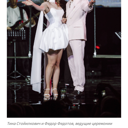
Тина Стойилкович и Федор Федотов, ведущие церемонии