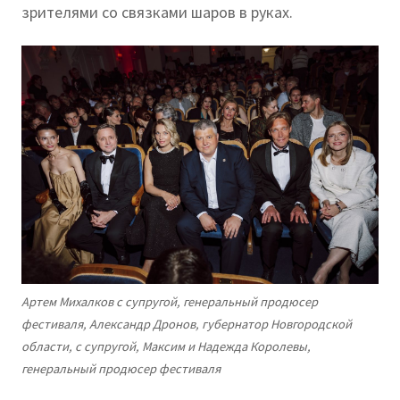
зрителями со связками шаров в руках.
Артем Михалков с супругой, генеральный продюсер
фестиваля, Александр Дронов, губернатор Новгородской
области, с супругой, Максим и Надежда Королевы,
генеральный продюсер фестиваля