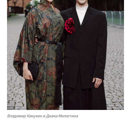
Владимир Канухин и Диана Милютина