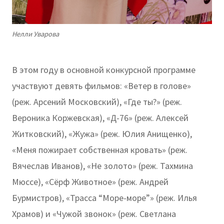
Нелли Уварова
В этом году в основной конкурсной программе
участвуют девять фильмов: «Ветер в голове»
(реж. Арсений Московский), «Где ты?» (реж.
Вероника Коржевская), «Д-76» (реж. Алексей
Житковский), «Жужа» (реж. Юлия Анищенко),
«Меня пожирает собственная кровать» (реж.
Вячеслав Иванов), «Не золото» (реж. Тахмина
Мюссе), «Сёрф Животное» (реж. Андрей
Бурмистров), «Трасса “Море-море”» (реж. Илья
Храмов) и «Чужой звонок» (реж. Светлана