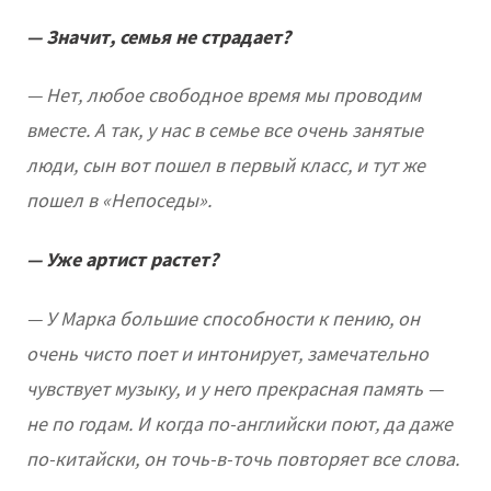
— Значит, семья не страдает?
— Нет, любое свободное время мы проводим
вместе. А так, у нас в семье все очень занятые
люди, сын вот пошел в первый класс, и тут же
пошел в «Непоседы».
— Уже артист растет?
— У Марка большие способности к пению, он
очень чисто поет и интонирует, замечательно
чувствует музыку, и у него прекрасная память —
не по годам. И когда по-английски поют, да даже
по-китайски, он точь-в-точь повторяет все слова.