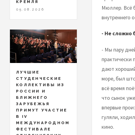
КРЕМЛЯ
Мюллер. Всё б
05.08.2026
внутреннего 
- Не сложно
- Мы пару дне
практически 
дают хороший 
ЛУЧШИЕ
море, был што
СТУДЕНЧЕСКИЕ
КОЛЛЕКТИВЫ ИЗ
всё время поё
РОССИИ И
что сынок уже
БЛИЖНЕГО
ЗАРУБЕЖЬЯ
впервые произ
ПРИМУТ УЧАСТИЕ
гуляли, ходил
В IV
МЕЖДУНАРОДНОМ
кино.
ФЕСТИВАЛЕ