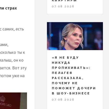
КВАРТИРЫ
07.08.2026
ли страх
 самих, есть
ками,
асколько ты к
«Я НЕ БУДУ
малыш, он ко
НИКУДА
ается. Вот эту
ПРОПИХИВАТЬ»:
ПЕЛАГЕЯ
потом уже на
РАССКАЗАЛА,
ПОЧЕМУ НЕ
ПОМОЖЕТ ДОЧЕРИ
В ШОУ-БИЗНЕСЕ
07.08.2026