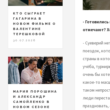
КТО СЫГРАЕТ
ГАГАРИНА В
- Готовились
НОВОМ ФИЛЬМЕ О
отмечают? Хо
ВАЛЕНТИНЕ
ТЕРЕШКОВОЙ
30.07.2026
- Суеверий не
поездок, кот
страны в кото
учёба, турнир
очень бы хоте
какое-то мас
таком непрос
МАРИЯ ПОРОШИНА
И АЛЕКСАНДР
люди переста
САМОЙЛЕНКО В
праздновать, 
НОВОМ СЕЗОНЕ