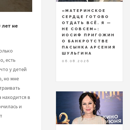
«МАТЕРИНСКОЕ
СЕРДЦЕ ГОТОВО
ОТДАТЬ ВСЁ. Я —
 лет не
НЕ СОВСЕМ»:
ИОСИФ ПРИГОЖИН
О БАНКРОТСТВЕ
ПАСЫНКА АРСЕНИЯ
колько
ШУЛЬГИНА
о, есть
06.08.2026
 что у детей
, но мне
страивать
а находится в
нчилась и
т