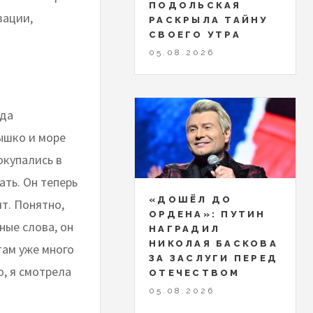
ПОДОЛЬСКАЯ
зации,
РАСКРЫЛА ТАЙНУ
СВОЕГО УТРА
05.08.2026
уда
ышко и море
окупались в
ать. Он теперь
«ДОШЁЛ ДО
т. Понятно,
ОРДЕНА»: ПУТИН
ные слова, он
НАГРАДИЛ
НИКОЛАЯ БАСКОВА
там уже много
ЗА ЗАСЛУГИ ПЕРЕД
о, я смотрела
ОТЕЧЕСТВОМ
05.08.2026