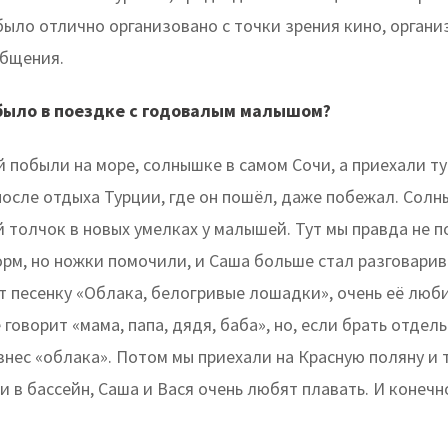
ыло отлично организовано с точки зрения кино, органи
общения.
 было в поездке с годовалым малышом?
й побыли на море, солнышке в самом Сочи, а приехали т
после отдыха Турции, где он пошёл, даже побежал. Солн
толчок в новых умелках у малышей. Тут мы правда не п
рм, но ножки помочили, и Саша больше стал разговарив
т песенку «Облака, белогривые лошадки», очень её люби
 говорит «мама, папа, дядя, баба», но, если брать отдель
нес «облака». Потом мы приехали на Красную поляну и 
и в бассейн, Саша и Вася очень любят плавать. И конечн