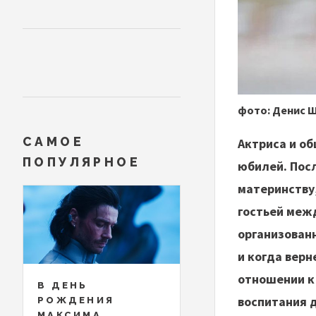
фото: Денис Ш
САМОЕ
Актриса и о
ПОПУЛЯРНОЕ
юбилей. Посл
материнству,
гостьей меж
организованн
и когда верн
отношении к
В ДЕНЬ
воспитания 
РОЖДЕНИЯ
МАКСИМА