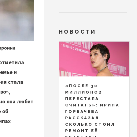
НОВОСТИ
ероини
 отметила
семье и
рия стала
«ПОСЛЕ 30
во»,
МИЛЛИОНОВ
ПЕРЕСТАЛА
ино она любит
СЧИТАТЬ»: ИРИНА
 об
ГОРБАЧЕВА
РАССКАЗАЛ
ипах
СКОЛЬКО СТОИЛ
РЕМОНТ ЕЁ