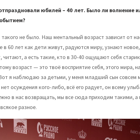
 отпраздновали юбилей – 40 лет. Было ли волнение и
событием?
а такого не было. Наш ментальный возраст зависит от нас
 в 60 лет как дети живут, радуются миру, узнают новое,
 читают, а есть такие, кто в 30-40 ощущают себя стари
ому возраст — это твоё восприятие себя, этого мира, н
Вот я наблюдаю за детьми, у меня младший сын совсем 
 нет осуждения кого-либо, всё его радует, он всему улыб
жно в нас возвращать, мы все сюда приходим такими, а 
всякое разное.