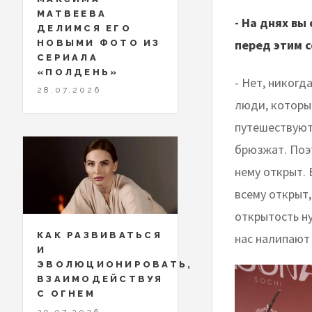
МАТВЕЕВА
- На днях вы
ДЕЛИМСЯ ЕГО
перед этим 
НОВЫМИ ФОТО ИЗ
СЕРИАЛА
«ПОЛДЕНЬ»
- Нет, никогд
28.07.2026
люди, которые
путешествуют,
брюзжат. Поэт
нему открыт. 
всему открыт,
открытость ну
КАК РАЗВИВАТЬСЯ
нас налипают 
И
ЭВОЛЮЦИОНИРОВАТЬ,
ВЗАИМОДЕЙСТВУЯ
С ОГНЕМ
29.07.2026