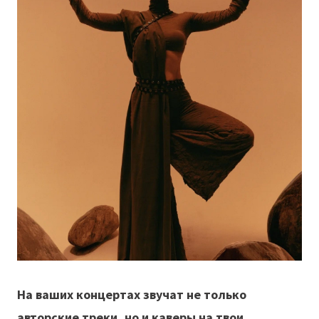
На ваших концертах звучат не только
авторские треки, но и каверы на твои