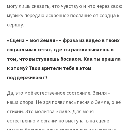
могу лишь сказать, что чувствую и что через свою
музыку передаю искреннее послание от сердца к
сердцу.
«Сцена – моя Земля» – фраза из видео в твоих
социальных сетях, где ты рассказываешь о
том, что выступаешь босиком. Как ты пришла
к этому? Твои зрители тебя в этом
поддерживают?
Да, это моё естественное состояние. Земля –
наша опора. Не зря появилась песня о Земле, о её
стихии. Это молитва Земле. Для меня
естественно и органично выступать на сцене
именно босиком, так я гораздо лучше чувствую