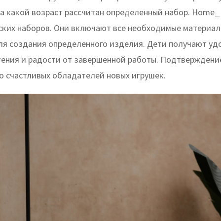
на какой возраст рассчитан определенный набор. Home_K
ских наборов. Они включают все необходимые материал
ля создания определенного изделия. Дети получают уд
тения и радости от завершенной работы. Подтверждение
о счастливых обладателей новых игрушек.