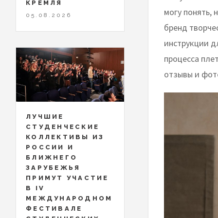
КРЕМЛЯ
могу понять, 
05.08.2026
бренд творче
инструкции д
процесса пле
отзывы и фот
ЛУЧШИЕ
СТУДЕНЧЕСКИЕ
КОЛЛЕКТИВЫ ИЗ
РОССИИ И
БЛИЖНЕГО
ЗАРУБЕЖЬЯ
ПРИМУТ УЧАСТИЕ
В IV
МЕЖДУНАРОДНОМ
ФЕСТИВАЛЕ