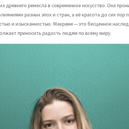
из древнего ремесла в современное искусство. Она прон
лияниями разных эпох и стран, а её красота до сих пор 
стью и изысканностью. Макраме — это бесценное наслед
олжает приносить радость людям по всему миру.