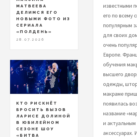
известными п
МАТВЕЕВА
ДЕЛИМСЯ ЕГО
его по всему 
НОВЫМИ ФОТО ИЗ
популярным з
СЕРИАЛА
«ПОЛДЕНЬ»
для своих до
28.07.2026
очень популяр
Европе. Фран
обучения мак
высшего двор
одежды, штор
макраме прише
появилась во
КТО РИСКНЁТ
БРОСИТЬ ВЫЗОВ
название «ма
ЛАРИСЕ ДОЛИНОЙ
и актуальным
В ЮБИЛЕЙНОМ
СЕЗОНЕ ШОУ
аксессуарах.
«БИТВА