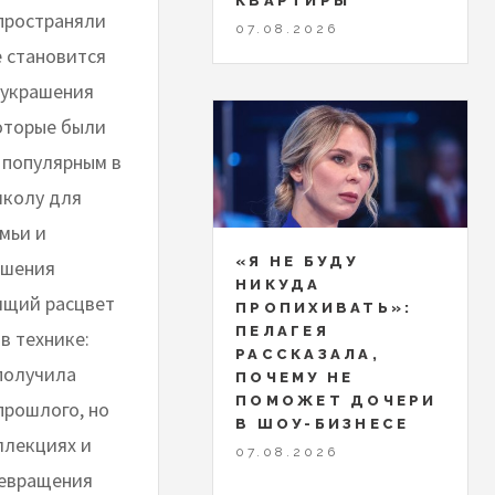
КВАРТИРЫ
пространяли
07.08.2026
е становится
 украшения
оторые были
 популярным в
школу для
мьи и
«Я НЕ БУДУ
ашения
НИКУДА
ящий расцвет
ПРОПИХИВАТЬ»:
ПЕЛАГЕЯ
в технике:
РАССКАЗАЛА,
получила
ПОЧЕМУ НЕ
ПОМОЖЕТ ДОЧЕРИ
прошлого, но
В ШОУ-БИЗНЕСЕ
ллекциях и
07.08.2026
ревращения