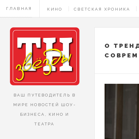
ГЛАВНАЯ
КИНО
СВЕТСКАЯ ХРОНИКА
КОНТАКТЫ
О ТРЕН
СОВРЕМ
ВАШ ПУТЕВОДИТЕЛЬ В
МИРЕ НОВОСТЕЙ ШОУ-
БИЗНЕСА, КИНО И
ТЕАТРА