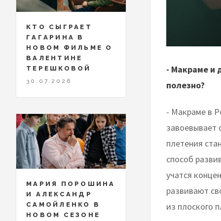
КТО СЫГРАЕТ
ГАГАРИНА В
НОВОМ ФИЛЬМЕ О
ВАЛЕНТИНЕ
- Макраме и 
ТЕРЕШКОВОЙ
30.07.2026
полезно?
- Макраме в Р
завоевывает 
плетения ста
способ разви
учатся конце
МАРИЯ ПОРОШИНА
развивают св
И АЛЕКСАНДР
из плоского 
САМОЙЛЕНКО В
НОВОМ СЕЗОНЕ