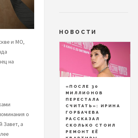
НОВОСТИ
скве и МО,
нда
вец на
«ПОСЛЕ 30
МИЛЛИОНОВ
ПЕРЕСТАЛА
ками
СЧИТАТЬ»: ИРИНА
ГОРБАЧЕВА
поминания о
РАССКАЗАЛ
 Завет, а
СКОЛЬКО СТОИЛ
РЕМОНТ ЕЁ
олее