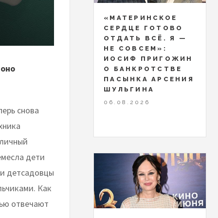
«МАТЕРИНСКОЕ
СЕРДЦЕ ГОТОВО
ОТДАТЬ ВСЁ. Я —
НЕ СОВСЕМ»:
ИОСИФ ПРИГОЖИН
 оно
О БАНКРОТСТВЕ
ПАСЫНКА АРСЕНИЯ
ШУЛЬГИНА
06.08.2026
перь снова
хника
тличный
емесла дети
 и детсадовцы
льчиками. Как
тью отвечают