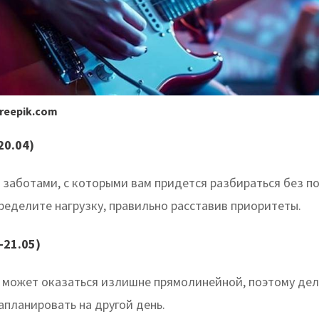
freepik.com
20.04)
 заботами, с которыми вам придется разбираться без п
ределите нагрузку, правильно расставив приоритеты.
-21.05)
 может оказаться излишне прямолинейной, поэтому дел
апланировать на другой день.