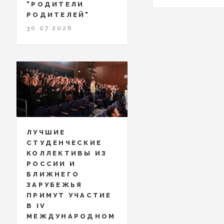
"РОДИТЕЛИ
РОДИТЕЛЕЙ"
30.07.2026
ЛУЧШИЕ
СТУДЕНЧЕСКИЕ
КОЛЛЕКТИВЫ ИЗ
РОССИИ И
БЛИЖНЕГО
ЗАРУБЕЖЬЯ
ПРИМУТ УЧАСТИЕ
В IV
МЕЖДУНАРОДНОМ