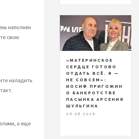
ень наполнен
те свою
«МАТЕРИНСКОЕ
СЕРДЦЕ ГОТОВО
ОТДАТЬ ВСЁ. Я —
тите наладить
НЕ СОВСЕМ»:
ИОСИФ ПРИГОЖИН
такт.
О БАНКРОТСТВЕ
ПАСЫНКА АРСЕНИЯ
ШУЛЬГИНА
06.08.2026
елами, а еще