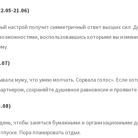
2.05-21.06)
ый настрой получит симметричный ответ высших сил. Д
возможностями, воспользовавшись которыми вы измени
ему.
.07)
вала мужу, что умею молчать. Сорвала голос». Если хо
партнером, сохраняйте душевное равновесие и проявите 
3.08)
ень, чтобы заняться бумажными и организационными д
тпуске. Пора планировать отдых.