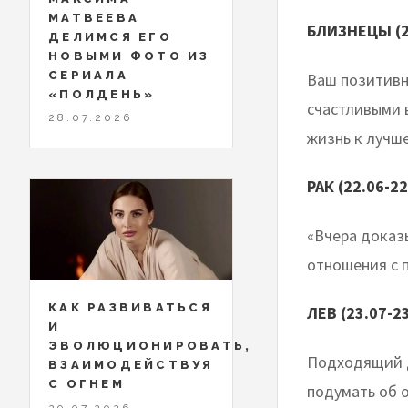
МАТВЕЕВА
БЛИЗНЕЦЫ (2
ДЕЛИМСЯ ЕГО
НОВЫМИ ФОТО ИЗ
СЕРИАЛА
Ваш позитивн
«ПОЛДЕНЬ»
счастливыми 
28.07.2026
жизнь к лучш
РАК (22.06-22
«Вчера доказы
отношения с 
КАК РАЗВИВАТЬСЯ
ЛЕВ (23.07-2
И
ЭВОЛЮЦИОНИРОВАТЬ,
Подходящий д
ВЗАИМОДЕЙСТВУЯ
С ОГНЕМ
подумать об о
29.07.2026