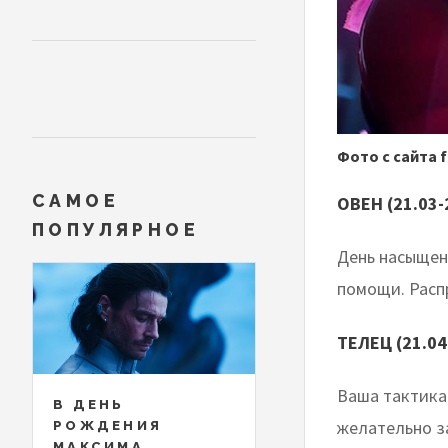
Фото с сайта 
САМОЕ
ОВЕН (21.03-
ПОПУЛЯРНОЕ
День насыщен
помощи. Расп
ТЕЛЕЦ (21.04
Ваша тактика
В ДЕНЬ
желательно з
РОЖДЕНИЯ
МАКСИМА