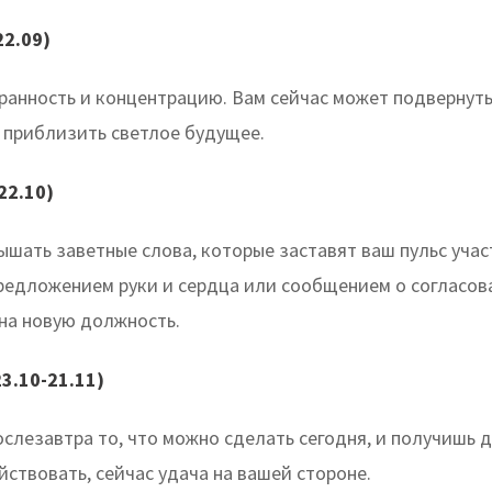
22.09)
ранность и концентрацию. Вам сейчас может подвернуть
 приблизить светлое будущее.
22.10)
ышать заветные слова, которые заставят ваш пульс учас
редложением руки и сердца или сообщением о согласов
на новую должность.
3.10-21.11)
ослезавтра то, что можно сделать сегодня, и получишь 
йствовать, сейчас удача на вашей стороне.