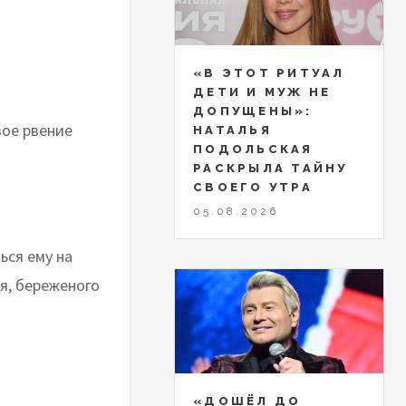
«В ЭТОТ РИТУАЛ
ДЕТИ И МУЖ НЕ
ДОПУЩЕНЫ»:
вое рвение
НАТАЛЬЯ
ПОДОЛЬСКАЯ
РАСКРЫЛА ТАЙНУ
СВОЕГО УТРА
05.08.2026
ься ему на
ся, береженого
«ДОШЁЛ ДО