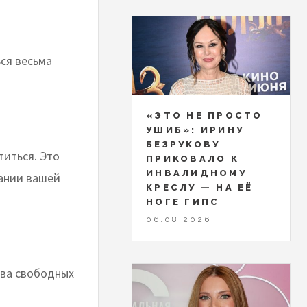
ся весьма
«ЭТО НЕ ПРОСТО
УШИБ»: ИРИНУ
БЕЗРУКОВУ
титься. Это
ПРИКОВАЛО К
ИНВАЛИДНОМУ
ании вашей
КРЕСЛУ — НА ЕЁ
НОГЕ ГИПС
06.08.2026
два свободных