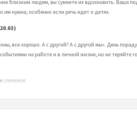
ние близким людям, вы сумеете их вдохновить. Ваша п
 им нужна, особенно если речь идет о детях.
20.03)
оны, все хорошо. А с другой? А с другой мы». День порад
обытиями на работе и в личной жизни, но не теряйте г
Й ГОРОСКОП