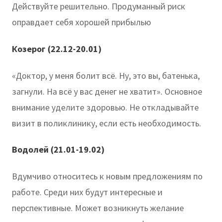
Действуйте решительно. Продуманный риск
оправдает себя хорошей прибылью
Козерог (22.12-20.01)
«Доктор, у меня болит всё. Ну, это вы, батенька,
загнули. На всё у вас денег не хватит». Основное
внимание уделите здоровью. Не откладывайте
визит в поликлинику, если есть необходимость.
Водолей (21.01-19.02)
Вдумчиво относитесь к новым предложениям по
работе. Среди них будут интересные и
перспективные. Может возникнуть желание