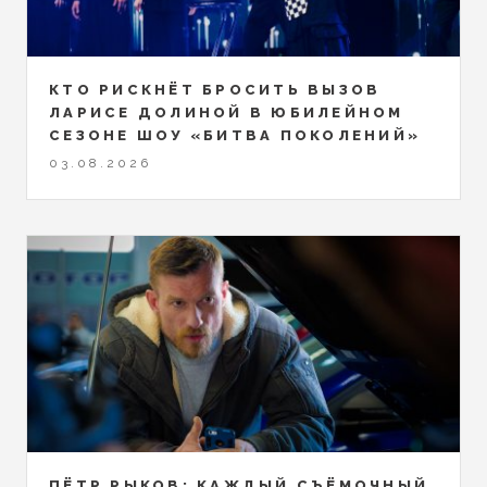
КТО РИСКНЁТ БРОСИТЬ ВЫЗОВ
ЛАРИСЕ ДОЛИНОЙ В ЮБИЛЕЙНОМ
СЕЗОНЕ ШОУ «БИТВА ПОКОЛЕНИЙ»
03.08.2026
ПЁТР РЫКОВ: КАЖДЫЙ СЪЁМОЧНЫЙ