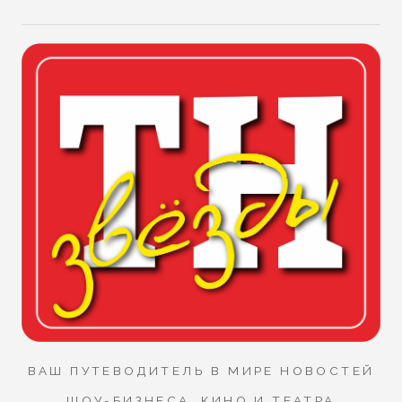
ВАШ ПУТЕВОДИТЕЛЬ В МИРЕ НОВОСТЕЙ
ШОУ-БИЗНЕСА, КИНО И ТЕАТРА