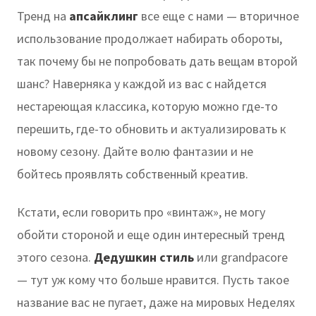
Тренд на
апсайклинг
все еще с нами — вторичное
использование продолжает набирать обороты,
так почему бы не попробовать дать вещам второй
шанс? Наверняка у каждой из вас с найдется
нестареющая классика, которую можно где-то
перешить, где-то обновить и актуализировать к
новому сезону. Дайте волю фантазии и не
бойтесь проявлять собственный креатив.
Кстати, если говорить про «винтаж», не могу
обойти стороной и еще один интересный тренд
этого сезона.
Дедушкин стиль
или grandpacore
— тут уж кому что больше нравится. Пусть такое
название вас не пугает, даже на мировых Неделях