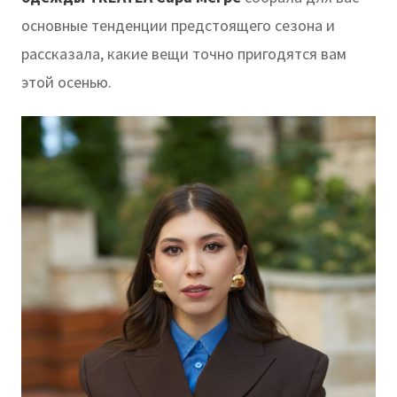
основные тенденции предстоящего сезона и
рассказала, какие вещи точно пригодятся вам
этой осенью.