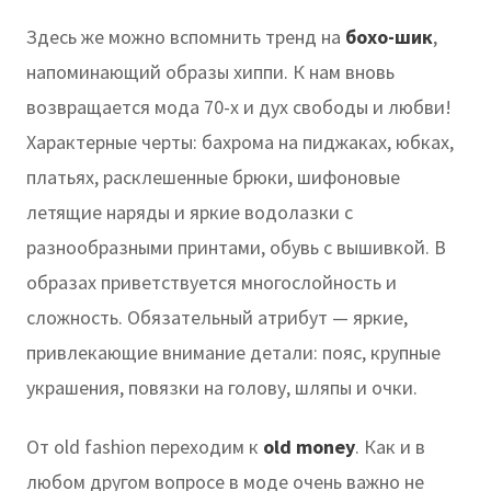
Здесь же можно вспомнить тренд на
бохо-шик
,
напоминающий образы хиппи. К нам вновь
возвращается мода 70-х и дух свободы и любви!
Характерные черты: бахрома на пиджаках, юбках,
платьях, расклешенные брюки, шифоновые
летящие наряды и яркие водолазки с
разнообразными принтами, обувь с вышивкой. В
образах приветствуется многослойность и
сложность. Обязательный атрибут — яркие,
привлекающие внимание детали: пояс, крупные
украшения, повязки на голову, шляпы и очки.
От old fashion переходим к
old money
. Как и в
любом другом вопросе в моде очень важно не