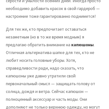
серости и унылости осенних дней. Иногда просто
необходимо добавить красок в свой гардероб —
настроение тоже гарантированно поднимется!
Для тех же, кто предпочитает оставаться
незаметным (но в то же время модным) я
предлагаю обратить внимание на
капюшоны
.
Отличная альтернатива шапке для тех, кто не
любит носить головные уборы. Хотя,
справедливости ради, надо сказать, что
капюшоны уже давно утратили свой
первоначальный смысл — защищать голову от
солнца, дождя и ветра. Сейчас капюшон —
полноценный аксессуар и часть моды. Они
дополняют не только верхнюю одежду, но могут