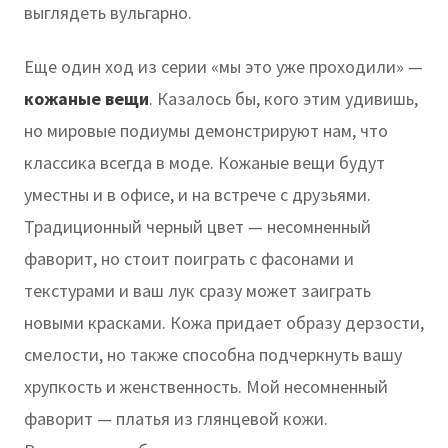
выглядеть вульгарно.
Еще один ход из серии «мы это уже проходили» —
кожаные вещи
. Казалось бы, кого этим удивишь,
но мировые подиумы демонстрируют нам, что
классика всегда в моде. Кожаные вещи будут
уместны и в офисе, и на встрече с друзьями.
Традиционный черный цвет — несомненный
фаворит, но стоит поиграть с фасонами и
текстурами и ваш лук сразу может заиграть
новыми красками. Кожа придает образу дерзости,
смелости, но также способна подчеркнуть вашу
хрупкость и женственность. Мой несомненный
фаворит — платья из глянцевой кожи.