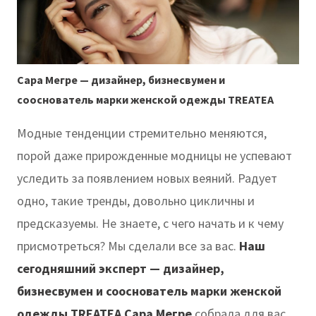
Сара Мегре — дизайнер, бизнесвумен и
сооснователь марки женской одежды TREATEA
Модные тенденции стремительно меняются,
порой даже прирожденные модницы не успевают
уследить за появлением новых веяний. Радует
одно, такие тренды, довольно цикличны и
предсказуемы. Не знаете, с чего начать и к чему
присмотреться? Мы сделали все за вас.
Наш
сегодняшний эксперт — дизайнер,
бизнесвумен и сооснователь марки женской
одежды TREATEA Сара Мегре
собрала для вас