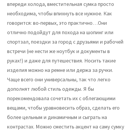
впереди холода, вместительная сумка просто
необходима, чтобы впихнуть все нужное. Как
говорится: во-первых, это практично…Они
отлично подойдут для похода на шопинг или
спортзал, поездки за город с друзьями и рабочей
встречи (не нести же ноутбук и документы в
руках!) и даже для путешествия. Носить такие
изделия можно на ремне или держа за ручки.
Чаще всего они универсальны, так что легко
дополнят любой стиль одежды. Я бы
порекомендовала сочетать их с облегающими
вещами, чтобы уравновесить образ, сделать его
более цельным и динамичным и сыграть на
контрастах. Можно сместить акцент на саму сумку