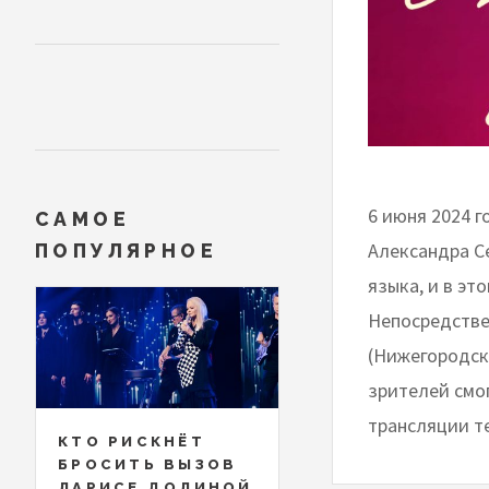
6 июня 2024 г
САМОЕ
Александра С
ПОПУЛЯРНОЕ
языка, и в эт
Непосредстве
(Нижегородск
зрителей смо
трансляции те
КТО РИСКНЁТ
БРОСИТЬ ВЫЗОВ
ЛАРИСЕ ДОЛИНОЙ