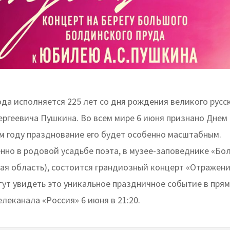
ода исполняется 225 лет со дня рождения великого русс
ергеевича Пушкина. Во всем мире 6 июня признано Днем 
ом году празднование его будет особенно масштабным.
нно в родовой усадьбе поэта, в музее-заповеднике «Бо
ая область), состоится грандиозный концерт «Отражен
гут увидеть это уникальное праздничное событие в пря
леканала «Россия» 6 июня в 21:20.