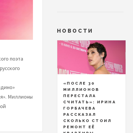
НОВОСТИ
кого поэта
русского
«ПОСЛЕ 30
лдино»
МИЛЛИОНОВ
ия». Миллионы
ПЕРЕСТАЛА
СЧИТАТЬ»: ИРИНА
мой
ГОРБАЧЕВА
РАССКАЗАЛ
СКОЛЬКО СТОИЛ
РЕМОНТ ЕЁ