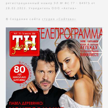
регистрационный номер ЭЛ № ФС 77 - 84975 от
28.03.2023. Учредитель ООО «Актив»
© Создание сайта
студия «Сайтово»