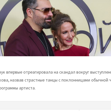
ук впервые отреагировала на скандал вокруг выступлен
кова, назвав страстные танцы с поклонницами обычной 
рограммы артиста.