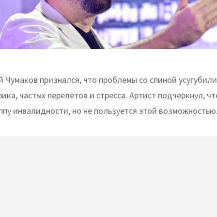
 Чумаков признался, что проблемы со спиной усугубили
ика, частых перелётов и стресса. Артист подчеркнул, ч
ппу инвалидности, но не пользуется этой возможностью