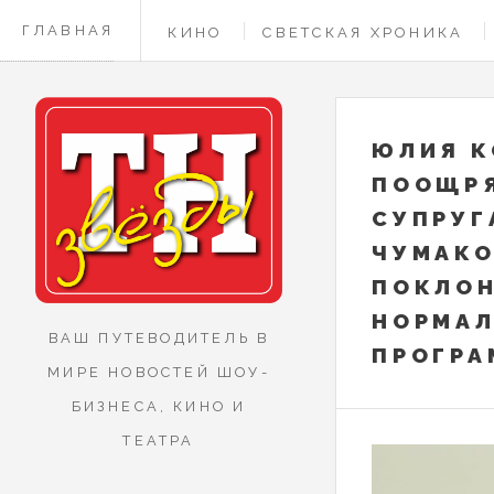
ГЛАВНАЯ
КИНО
СВЕТСКАЯ ХРОНИКА
КОНТАКТЫ
ЮЛИЯ К
ПООЩРЯ
СУПРУГ
ЧУМАКО
ПОКЛОН
НОРМАЛ
ВАШ ПУТЕВОДИТЕЛЬ В
ПРОГР
МИРЕ НОВОСТЕЙ ШОУ-
БИЗНЕСА, КИНО И
ТЕАТРА