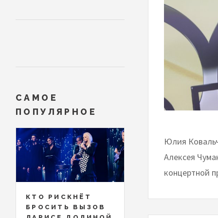
САМОЕ
ПОПУЛЯРНОЕ
Юлия Ковальч
Алексея Чума
концертной п
КТО РИСКНЁТ
БРОСИТЬ ВЫЗОВ
ЛАРИСЕ ДОЛИНОЙ