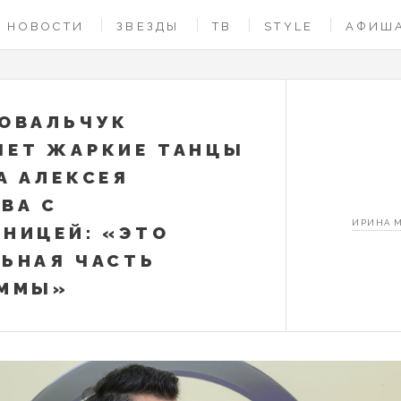
НОВОСТИ
ЗВЕЗДЫ
ТВ
STYLE
АФИШ
ОВАЛЬЧУК
ЕТ ЖАРКИЕ ТАНЦЫ
А АЛЕКСЕЯ
ВА С
ИРИНА 
НИЦЕЙ: «ЭТО
ЬНАЯ ЧАСТЬ
АММЫ»