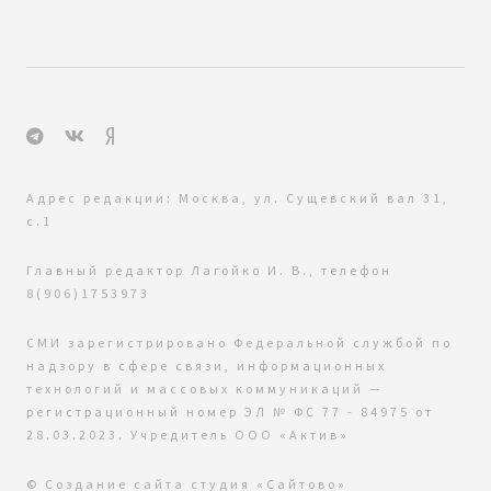
Адрес редакции: Москва, ул. Сущевский вал 31,
с.1
Главный редактор Лагойко И. В., телефон
8(906)1753973
СМИ зарегистрировано Федеральной службой по
надзору в сфере связи, информационных
технологий и массовых коммуникаций —
регистрационный номер ЭЛ № ФС 77 - 84975 от
28.03.2023. Учредитель ООО «Актив»
© Создание сайта
студия «Сайтово»