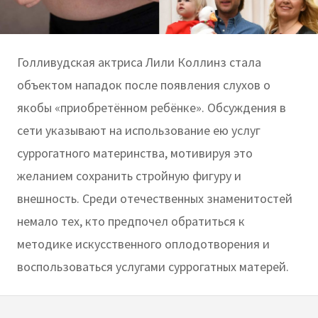
Голливудская актриса Лили Коллинз стала
объектом нападок после появления слухов о
якобы «приобретённом ребёнке». Обсуждения в
сети указывают на использование ею услуг
суррогатного материнства, мотивируя это
желанием сохранить стройную фигуру и
внешность. Среди отечественных знаменитостей
немало тех, кто предпочел обратиться к
методике искусственного оплодотворения и
воспользоваться услугами суррогатных матерей.