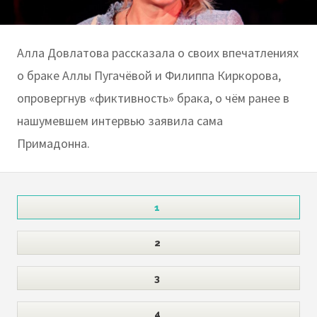
Алла Довлатова рассказала о своих впечатлениях
о браке Аллы Пугачёвой и Филиппа Киркорова,
опровергнув «фиктивность» брака, о чём ранее в
нашумевшем интервью заявила сама
Примадонна.
1
2
3
4