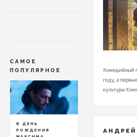
САМОЕ
Комедийный п
ПОПУЛЯРНОЕ
году, а первы
культуры Хом
В ДЕНЬ
АНДРЕЙ
РОЖДЕНИЯ
МАКСИМА