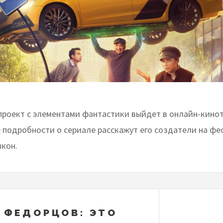
роект с элементами фантастики выйдет в онлайн-кинот
е подробности о сериале расскажут его создатели на фе
якон.
 ФЕДОРЦОВ: ЭТО