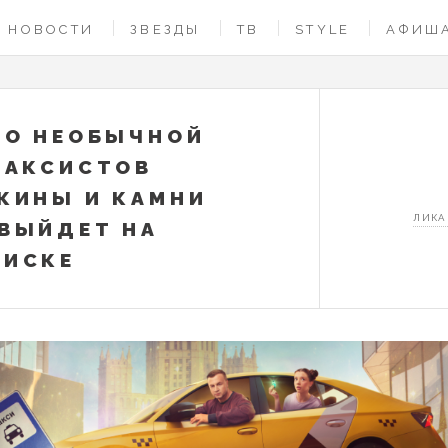
НОВОСТИ
ЗВЕЗДЫ
ТВ
STYLE
АФИШ
 О НЕОБЫЧНОЙ
ТАКСИСТОВ
КИНЫ И КАМНИ
ЛИКА
ВЫЙДЕТ НА
ОИСКЕ