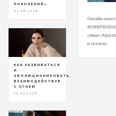
ПОКОЛЕНИЙ»
03.08.2026
Онлайн-киноте
NORMPRODUCTI
семьи «Красно
и сказках.
КАК РАЗВИВАТЬСЯ
И
ЭВОЛЮЦИОНИРОВАТЬ,
ВЗАИМОДЕЙСТВУЯ
С ОГНЕМ
29.07.2026