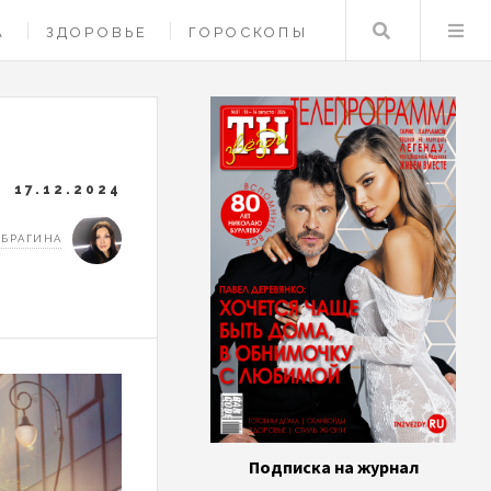
Поиск
А
ЗДОРОВЬЕ
ГОРОСКОПЫ
17.12.2024
 БРАГИНА
Подписка на журнал