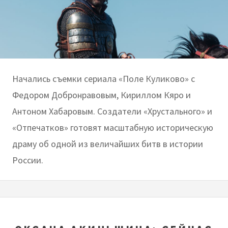
Начались съемки сериала «Поле Куликово» с
Федором Добронравовым, Кириллом Кяро и
Антоном Хабаровым. Создатели «Хрустального» и
«Отпечатков» готовят масштабную историческую
драму об одной из величайших битв в истории
России.