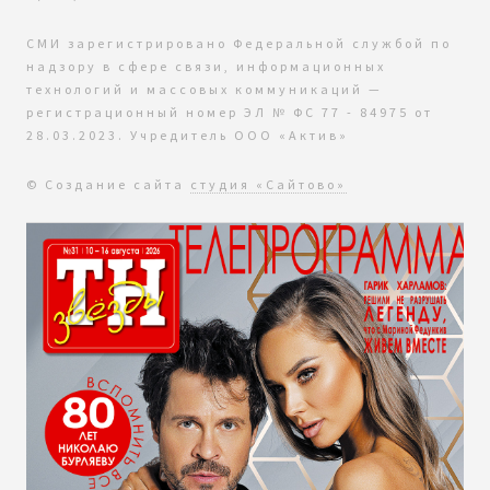
СМИ зарегистрировано Федеральной службой по
надзору в сфере связи, информационных
технологий и массовых коммуникаций —
регистрационный номер ЭЛ № ФС 77 - 84975 от
28.03.2023. Учредитель ООО «Актив»
© Создание сайта
студия «Сайтово»