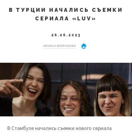
В ТУРЦИИ НАЧАЛИСЬ СЪЕМКИ
СЕРИАЛА «LUV»
26.06.2023
ИРИНА МОРОЗОВА
В Стамбуле начались съемки нового сериала