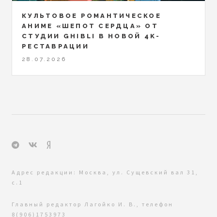
КУЛЬТОВОЕ РОМАНТИЧЕСКОЕ
АНИМЕ «ШЕПОТ СЕРДЦА» ОТ
СТУДИИ GHIBLI В НОВОЙ 4K-
РЕСТАВРАЦИИ
28.07.2026
Адрес редакции: Москва, ул. Сущевский вал 31,
с.1
Главный редактор Лагойко И. В., телефон
8(906)1753973