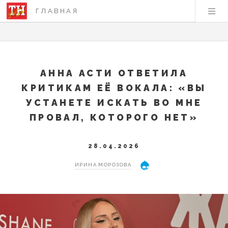
ГЛАВНАЯ
АННА АСТИ ОТВЕТИЛА
КРИТИКАМ ЕЁ ВОКАЛА: «ВЫ
УСТАНЕТЕ ИСКАТЬ ВО МНЕ
ПРОВАЛ, КОТОРОГО НЕТ»
28.04.2026
ИРИНА МОРОЗОВА