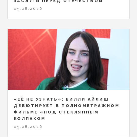
ЗАСЛУГИ ПЕРЕД ОТЕЧЕСТВОМ
05.08.2026
«ЕЁ НЕ УЗНАТЬ»: БИЛЛИ АЙЛИШ
ДЕБЮТИРУЕТ В ПОЛНОМЕТРАЖНОМ
ФИЛЬМЕ «ПОД СТЕКЛЯННЫМ
КОЛПАКОМ
05.08.2026