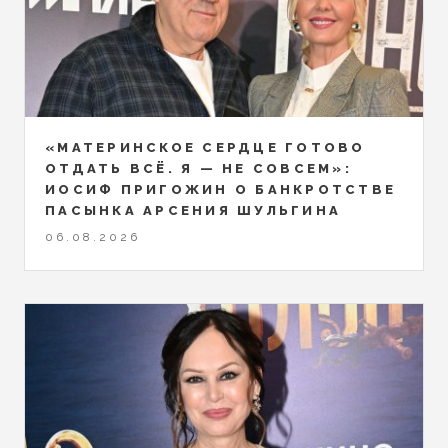
«МАТЕРИНСКОЕ СЕРДЦЕ ГОТОВО
ОТДАТЬ ВСЁ. Я — НЕ СОВСЕМ»:
ИОСИФ ПРИГОЖИН О БАНКРОТСТВЕ
ПАСЫНКА АРСЕНИЯ ШУЛЬГИНА
06.08.2026