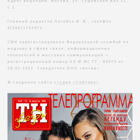
Адрес редакции: Москва, ул. Сущевский вал 31,
с.1
Главный редактор Лагойко И. В., телефон
8(906)1753973
СМИ зарегистрировано Федеральной службой по
надзору в сфере связи, информационных
технологий и массовых коммуникаций —
регистрационный номер ЭЛ № ФС 77 - 84975 от
28.03.2023. Учредитель ООО «Актив»
© Создание сайта
студия «Сайтово»