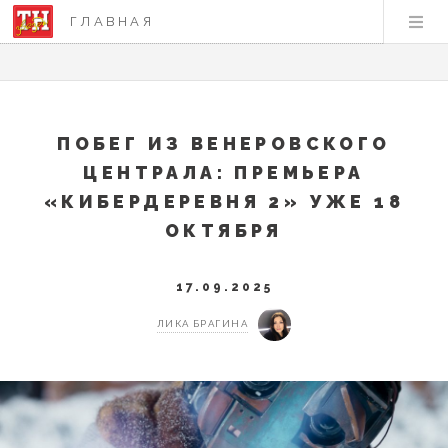
ГЛАВНАЯ
ПОБЕГ ИЗ ВЕНЕРОВСКОГО
ЦЕНТРАЛА: ПРЕМЬЕРА
«КИБЕРДЕРЕВНЯ 2» УЖЕ 18
ОКТЯБРЯ
17.09.2025
ЛИКА БРАГИНА