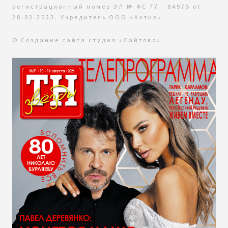
регистрационный номер ЭЛ № ФС 77 - 84975 от
28.03.2023. Учредитель ООО «Актив»
© Создание сайта
студия «Сайтово»