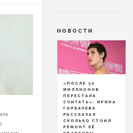
НОВОСТИ
«ПОСЛЕ 30
МИЛЛИОНОВ
ПЕРЕСТАЛА
СЧИТАТЬ»: ИРИНА
ГОРБАЧЕВА
ала
РАССКАЗАЛ
СКОЛЬКО СТОИЛ
о
РЕМОНТ ЕЁ
 чём суть