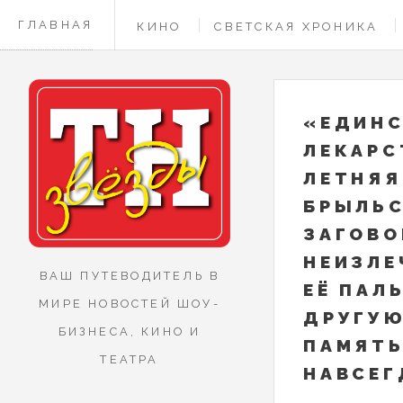
ГЛАВНАЯ
КИНО
СВЕТСКАЯ ХРОНИКА
КОНТАКТЫ
«ЕДИНС
ЛЕКАРС
ЛЕТНЯЯ
БРЫЛЬС
ЗАГОВО
НЕИЗЛЕ
ВАШ ПУТЕВОДИТЕЛЬ В
ЕЁ ПАЛ
МИРЕ НОВОСТЕЙ ШОУ-
ДРУГУЮ
БИЗНЕСА, КИНО И
ПАМЯТЬ
ТЕАТРА
НАВСЕГ