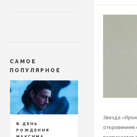
САМОЕ
ПОПУЛЯРНОЕ
Звезда «Ирон
В ДЕНЬ
откровением о
РОЖДЕНИЯ
разрушается о
МАКСИМА