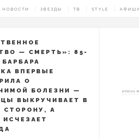
НОВОСТИ
ЗВЕЗДЫ
ТВ
STYLE
АФИШ
ТВЕННОЕ
ТВО — СМЕРТЬ»: 85-
 БАРБАРА
КА ВПЕРВЫЕ
РИЛА О
ЧИМОЙ БОЛЕЗНИ —
ИРИНА 
ЬЦЫ ВЫКРУЧИВАЕТ В
 СТОРОНУ, А
 ИСЧЕЗАЕТ
ДА