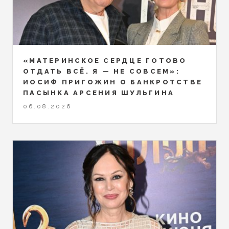
«МАТЕРИНСКОЕ СЕРДЦЕ ГОТОВО
ОТДАТЬ ВСЁ. Я — НЕ СОВСЕМ»:
ИОСИФ ПРИГОЖИН О БАНКРОТСТВЕ
ПАСЫНКА АРСЕНИЯ ШУЛЬГИНА
06.08.2026