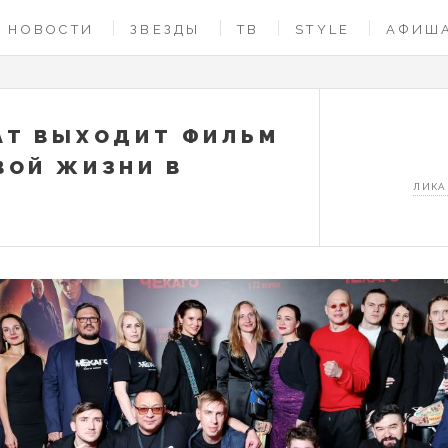
НОВОСТИ
ЗВЕЗДЫ
ТВ
STYLE
АФИШ
АТ ВЫХОДИТ ФИЛЬМ
ВОЙ ЖИЗНИ В
ЛИКА