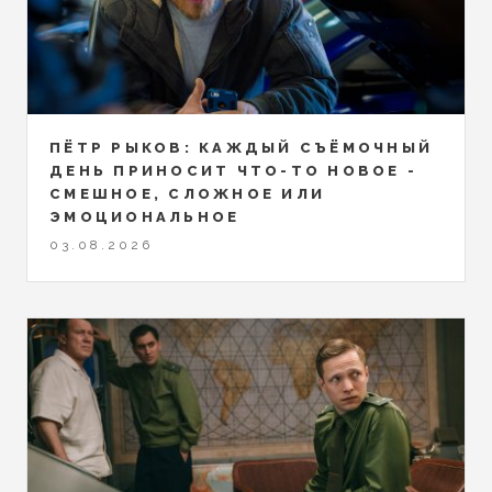
ПЁТР РЫКОВ: КАЖДЫЙ СЪЁМОЧНЫЙ
ДЕНЬ ПРИНОСИТ ЧТО-ТО НОВОЕ -
СМЕШНОЕ, СЛОЖНОЕ ИЛИ
ЭМОЦИОНАЛЬНОЕ
03.08.2026