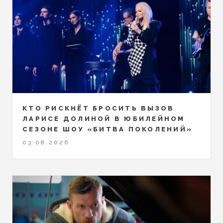
КТО РИСКНЁТ БРОСИТЬ ВЫЗОВ
ЛАРИСЕ ДОЛИНОЙ В ЮБИЛЕЙНОМ
СЕЗОНЕ ШОУ «БИТВА ПОКОЛЕНИЙ»
03.08.2026