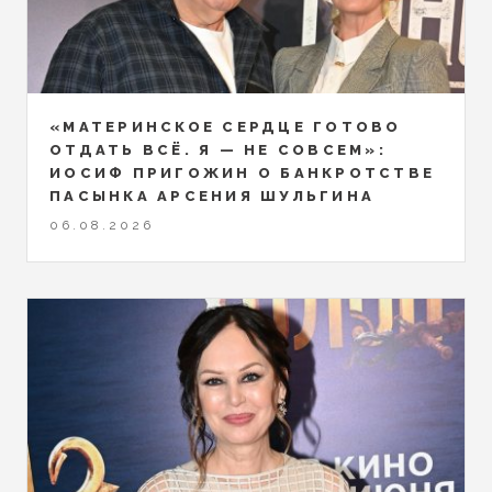
«МАТЕРИНСКОЕ СЕРДЦЕ ГОТОВО
ОТДАТЬ ВСЁ. Я — НЕ СОВСЕМ»:
ИОСИФ ПРИГОЖИН О БАНКРОТСТВЕ
ПАСЫНКА АРСЕНИЯ ШУЛЬГИНА
06.08.2026