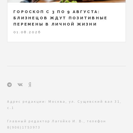
ГОРОСКОП С 3 ПО 9 АВГУСТА:
БЛИЗНЕЦОВ ЖДУТ ПОЗИТИВНЫЕ
ПЕРЕМЕНЫ В ЛИЧНОЙ ЖИЗНИ
01.08.2026
Адрес редакции: Москва, ул. Сущевский вал 31,
с.1
Главный редактор Лагойко И. В., телефон
8(906)1753973