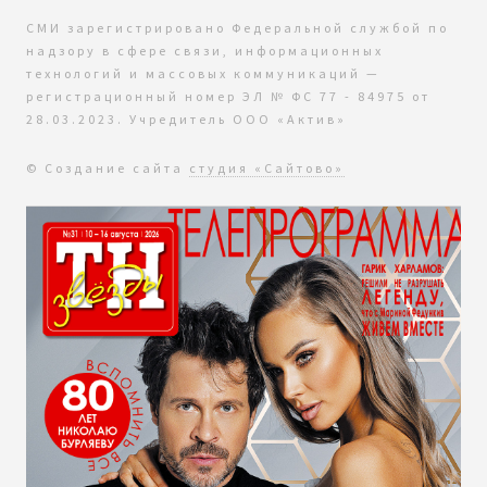
СМИ зарегистрировано Федеральной службой по
надзору в сфере связи, информационных
технологий и массовых коммуникаций —
регистрационный номер ЭЛ № ФС 77 - 84975 от
28.03.2023. Учредитель ООО «Актив»
© Создание сайта
студия «Сайтово»