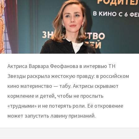
Актриса Варвара Феофанова в интервью ТН
Звезды раскрыла жестокую правду: в российском
кино материнство — табу. Актрисы скрывают
кормление и детей, чтобы не прослыть
«трудными» и не потерять роли. Её откровение
может запустить лавину признаний.