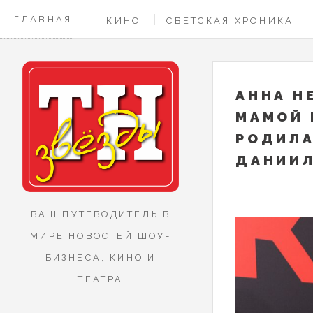
ГЛАВНАЯ
КИНО
СВЕТСКАЯ ХРОНИКА
КОНТАКТЫ
АННА Н
МАМОЙ 
РОДИЛА
ДАНИИ
ВАШ ПУТЕВОДИТЕЛЬ В
МИРЕ НОВОСТЕЙ ШОУ-
БИЗНЕСА, КИНО И
ТЕАТРА