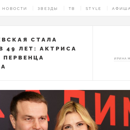
НОВОСТИ
ЗВЕЗДЫ
ТВ
STYLE
АФИШ
ЕВСКАЯ СТАЛА
В 49 ЛЕТ: АКТРИСА
 ПЕРВЕНЦА
ИРИНА 
ЛА