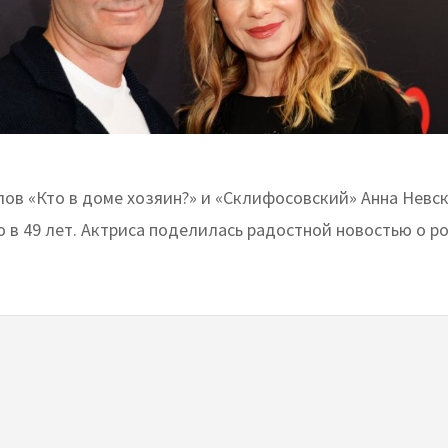
лов «Кто в доме хозяин?» и «Склифосовский» Анна Невс
ю в 49 лет. Актриса поделилась радостной новостью о р