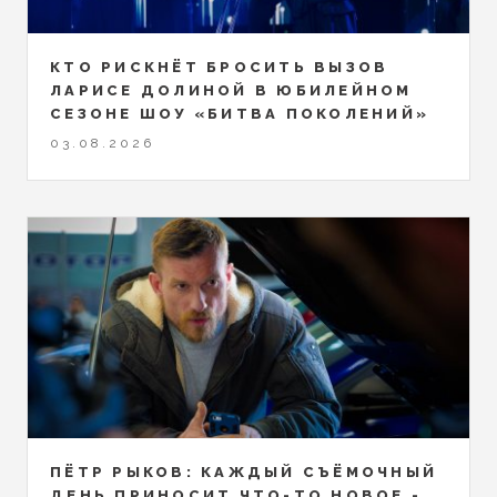
КТО РИСКНЁТ БРОСИТЬ ВЫЗОВ
ЛАРИСЕ ДОЛИНОЙ В ЮБИЛЕЙНОМ
СЕЗОНЕ ШОУ «БИТВА ПОКОЛЕНИЙ»
03.08.2026
ПЁТР РЫКОВ: КАЖДЫЙ СЪЁМОЧНЫЙ
ДЕНЬ ПРИНОСИТ ЧТО-ТО НОВОЕ -