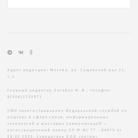
Адрес редакции: Москва, ул. Сущевский вал 31,
с.1
Главный редактор Лагойко И. В., телефон
8(906)1753973
СМИ зарегистрировано Федеральной службой по
надзору в сфере связи, информационных
технологий и массовых коммуникаций —
регистрационный номер ЭЛ № ФС 77 - 84975 от
28.03.2023. Учредитель ООО «Актив»