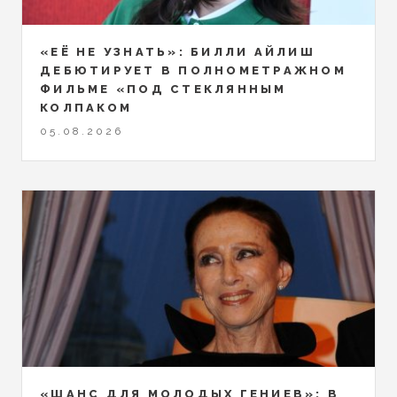
«ЕЁ НЕ УЗНАТЬ»: БИЛЛИ АЙЛИШ
ДЕБЮТИРУЕТ В ПОЛНОМЕТРАЖНОМ
ФИЛЬМЕ «ПОД СТЕКЛЯННЫМ
КОЛПАКОМ
05.08.2026
«ШАНС ДЛЯ МОЛОДЫХ ГЕНИЕВ»: В