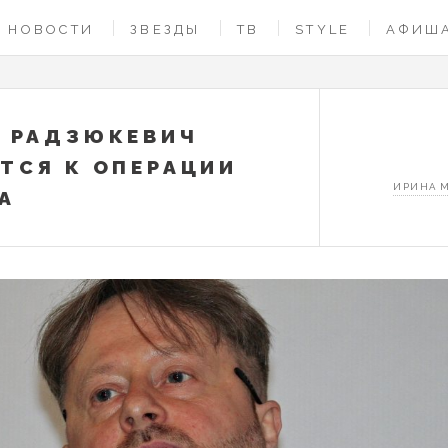
НОВОСТИ
ЗВЕЗДЫ
ТВ
STYLE
АФИШ
 РАДЗЮКЕВИЧ
ТСЯ К ОПЕРАЦИИ
ИРИНА 
А