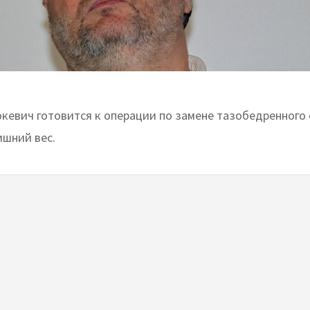
кевич готовится к операции по замене тазобедренного 
ишний вес.