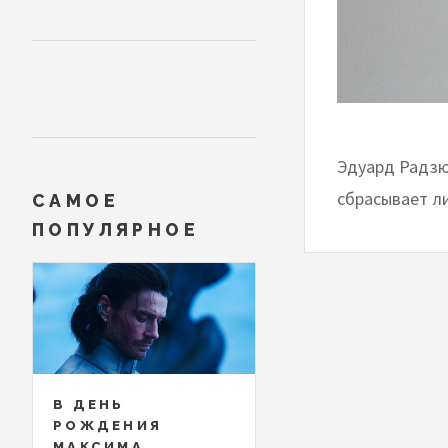
Эдуард Радзю
сбрасывает л
САМОЕ
ПОПУЛЯРНОЕ
В ДЕНЬ
РОЖДЕНИЯ
МАКСИМА