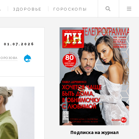
Поиск
А
ЗДОРОВЬЕ
ГОРОСКОПЫ
01.07.2026
МОРОЗОВА
Подписка на журнал