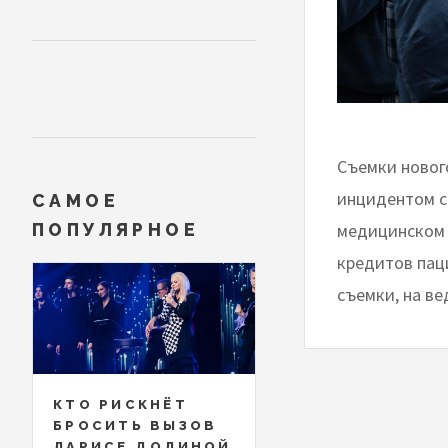
Съемки новог
инцидентом с
САМОЕ
медицинском 
ПОПУЛЯРНОЕ
кредитов пац
съемки, на ве
КТО РИСКНЁТ
БРОСИТЬ ВЫЗОВ
ЛАРИСЕ ДОЛИНОЙ