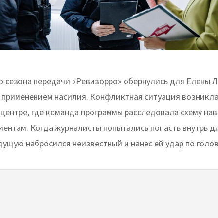
о сезона передачи «Ревизорро» обернулись для Елены 
 применением насилия. Конфликтная ситуация возникла
центре, где команда программы расследовала схему на
иентам. Когда журналисты попытались попасть внутрь д
дущую набросился неизвестный и нанес ей удар по голов