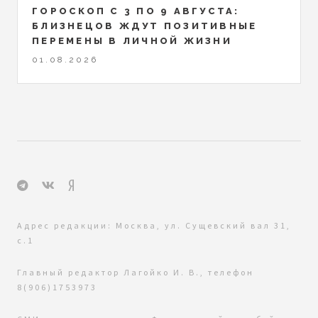
ГОРОСКОП С 3 ПО 9 АВГУСТА:
БЛИЗНЕЦОВ ЖДУТ ПОЗИТИВНЫЕ
ПЕРЕМЕНЫ В ЛИЧНОЙ ЖИЗНИ
01.08.2026
Адрес редакции: Москва, ул. Сущевский вал 31,
с.1
Главный редактор Лагойко И. В., телефон
8(906)1753973