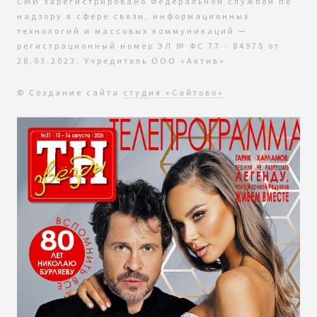
СМИ зарегистрировано Федеральной службой по
надзору в сфере связи, информационных
технологий и массовых коммуникаций —
регистрационный номер ЭЛ № ФС 77 - 84975 от
28.03.2023. Учредитель ООО «Актив»
© Создание сайта
студия «Сайтово»