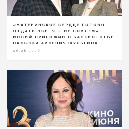
«МАТЕРИНСКОЕ СЕРДЦЕ ГОТОВО
ОТДАТЬ ВСЁ. Я — НЕ СОВСЕМ»:
ИОСИФ ПРИГОЖИН О БАНКРОТСТВЕ
ПАСЫНКА АРСЕНИЯ ШУЛЬГИНА
06.08.2026