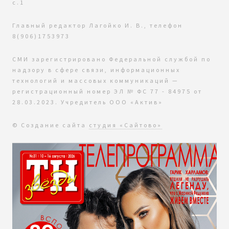
с.1
Главный редактор Лагойко И. В., телефон
8(906)1753973
СМИ зарегистрировано Федеральной службой по
надзору в сфере связи, информационных
технологий и массовых коммуникаций —
регистрационный номер ЭЛ № ФС 77 - 84975 от
28.03.2023. Учредитель ООО «Актив»
© Создание сайта
студия «Сайтово»