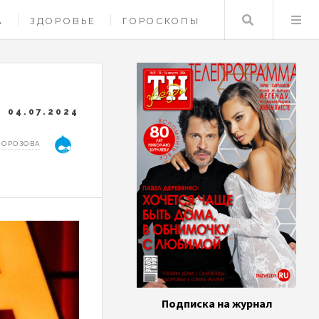
Поиск
А
ЗДОРОВЬЕ
ГОРОСКОПЫ
04.07.2024
МОРОЗОВА
Подписка на журнал