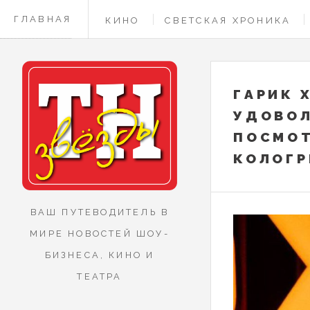
ГЛАВНАЯ
КИНО
СВЕТСКАЯ ХРОНИКА
КОНТАКТЫ
ГАРИК 
УДОВО
ПОСМОТ
КОЛОГР
ВАШ ПУТЕВОДИТЕЛЬ В
МИРЕ НОВОСТЕЙ ШОУ-
БИЗНЕСА, КИНО И
ТЕАТРА