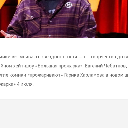
мики высмеивают звёздного гостя — от творчества до в
йном хейт-шоу «Большая прожарка». Евгений Чебатков,
угие комики «прожаривают» Гарика Харламова в новом 
жарка» 4 июля.