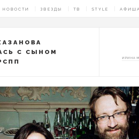
НОВОСТИ
ЗВЕЗДЫ
ТВ
STYLE
АФИШ
ХАЗАНОВА
АСЬ С СЫНОМ
ИРИНА 
РСПП