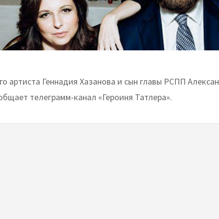
го артиста Геннадия Хазанова и сын главы РСПП Алекса
ообщает телеграмм-канал «Героиня Татлера».