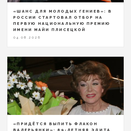
«ШАНС ДЛЯ МОЛОДЫХ ГЕНИЕВ»: В
РОССИИ СТАРТОВАЛ ОТБОР НА
ПЕРВУЮ НАЦИОНАЛЬНУЮ ПРЕМИЮ
ИМЕНИ МАЙИ ПЛИСЕЦКОЙ
04.08.2026
«ПРИДЁТСЯ ВЫПИТЬ ФЛАКОН
ВАЛЕРЬЯНКИ»: 89-ЛЕТНЯЯ ЭДИТА