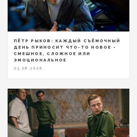
ПЁТР РЫКОВ: КАЖДЫЙ СЪЁМОЧНЫЙ
ДЕНЬ ПРИНОСИТ ЧТО-ТО НОВОЕ -
СМЕШНОЕ, СЛОЖНОЕ ИЛИ
ЭМОЦИОНАЛЬНОЕ
03.08.2026