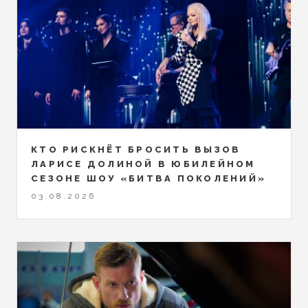
КТО РИСКНЁТ БРОСИТЬ ВЫЗОВ
ЛАРИСЕ ДОЛИНОЙ В ЮБИЛЕЙНОМ
СЕЗОНЕ ШОУ «БИТВА ПОКОЛЕНИЙ»
03.08.2026