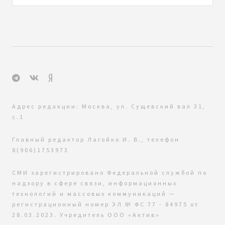
Адрес редакции: Москва, ул. Сущевский вал 31,
с.1
Главный редактор Лагойко И. В., телефон
8(906)1753973
СМИ зарегистрировано Федеральной службой по
надзору в сфере связи, информационных
технологий и массовых коммуникаций —
регистрационный номер ЭЛ № ФС 77 - 84975 от
28.03.2023. Учредитель ООО «Актив»