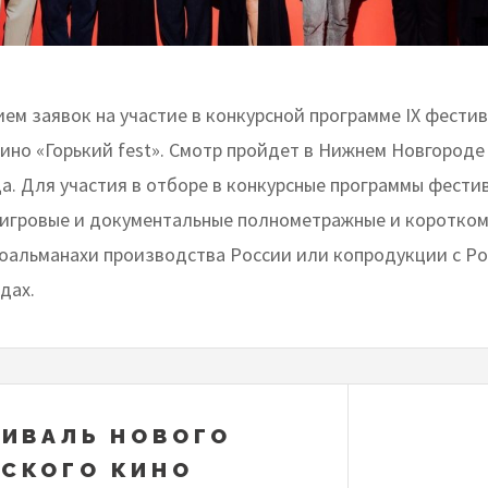
ем заявок на участие в конкурсной программе IX фести
ино «Горький fest». Смотр пройдет в Нижнем Новгороде 
да. Для участия в отборе в конкурсные программы фести
игровые и документальные полнометражные и коротко
оальманахи производства России или копродукции с Ро
одах.
ТИВАЛЬ НОВОГО
СКОГО КИНО