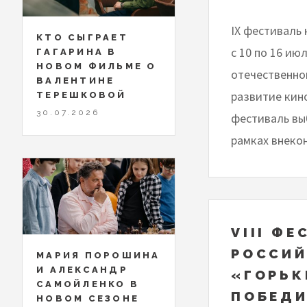
IX фестиваль 
КТО СЫГРАЕТ
с 10 по 16 ию
ГАГАРИНА В
НОВОМ ФИЛЬМЕ О
отечественно
ВАЛЕНТИНЕ
развитие кин
ТЕРЕШКОВОЙ
30.07.2026
фестиваль вы
рамках внеко
VIII Ф
РОССИЙ
МАРИЯ ПОРОШИНА
И АЛЕКСАНДР
«ГОРЬК
САМОЙЛЕНКО В
ПОБЕДИ
НОВОМ СЕЗОНЕ