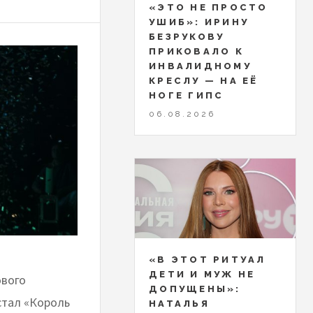
«ЭТО НЕ ПРОСТО
УШИБ»: ИРИНУ
БЕЗРУКОВУ
ПРИКОВАЛО К
ИНВАЛИДНОМУ
КРЕСЛУ — НА ЕЁ
НОГЕ ГИПС
06.08.2026
«В ЭТОТ РИТУАЛ
ДЕТИ И МУЖ НЕ
ового
ДОПУЩЕНЫ»:
стал «Король
НАТАЛЬЯ