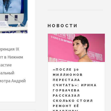
НОВОСТИ
ренция IX
ет в Нижнем
частие
«ПОСЛЕ 30
ральный
МИЛЛИОНОВ
мотра Андрей
ПЕРЕСТАЛА
СЧИТАТЬ»: ИРИНА
ГОРБАЧЕВА
РАССКАЗАЛ
СКОЛЬКО СТОИЛ
РЕМОНТ ЕЁ