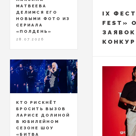
МАТВЕЕВА
ДЕЛИМСЯ ЕГО
IX ФЕС
НОВЫМИ ФОТО ИЗ
FEST» 
СЕРИАЛА
ЗАЯВОК
«ПОЛДЕНЬ»
28.07.2026
КОНКУР
КТО РИСКНЁТ
БРОСИТЬ ВЫЗОВ
ЛАРИСЕ ДОЛИНОЙ
В ЮБИЛЕЙНОМ
СЕЗОНЕ ШОУ
«БИТВА