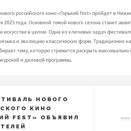
нового российского кино «Горький fest» пройдет в Ниж
ля 2025 года. Основной темой нового сезона станет аванг
м искусстве в целом. Одна из ключевых задач фестивал
оязыка и эволюцию классических форм. Традиционно к
бирает тему, которую стремится раскрыть максимально 
нкурсной и деловой программы.
ЕСТИВАЛЬ НОВОГО
СКОГО КИНО
ИЙ FEST» ОБЪЯВИЛ
ЛИКА
ТЕЛЕЙ