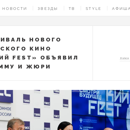
НОВОСТИ
ЗВЕЗДЫ
ТВ
STYLE
АФИШ
ТИВАЛЬ НОВОГО
СКОГО КИНО
ИЙ FEST» ОБЪЯВИЛ
ЛИКА
ММУ И ЖЮРИ