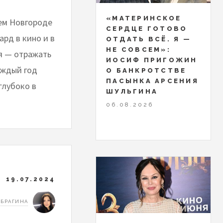
«МАТЕРИНСКОЕ
нем Новгороде
СЕРДЦЕ ГОТОВО
ард в кино и в
ОТДАТЬ ВСЁ. Я —
НЕ СОВСЕМ»:
я — отражать
ИОСИФ ПРИГОЖИН
аждый год
О БАНКРОТСТВЕ
ПАСЫНКА АРСЕНИЯ
глубоко в
ШУЛЬГИНА
06.08.2026
19.07.2024
 БРАГИНА