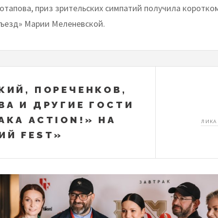
Потапова, приз зрительских симпатий получила коротк
ъезд» Марии Меленевской.
КИЙ, ПОРЕЧЕНКОВ,
ВА И ДРУГИЕ ГОСТИ
АКА ACTION!» НА
ЛИКА
ИЙ FEST»