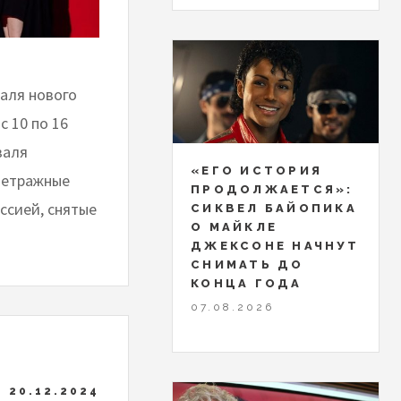
валя нового
с 10 по 16
валя
«ЕГО ИСТОРИЯ
метражные
ПРОДОЛЖАЕТСЯ»:
ссией, снятые
СИКВЕЛ БАЙОПИКА
О МАЙКЛЕ
ДЖЕКСОНЕ НАЧНУТ
СНИМАТЬ ДО
КОНЦА ГОДА
07.08.2026
20.12.2024