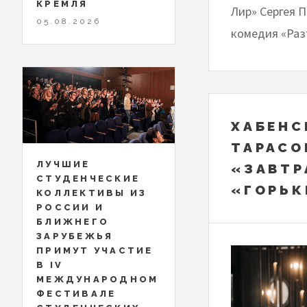
КРЕМЛЯ
Лир» Сергея 
05.08.2026
комедия «Раз
ХАБЕНС
ТАРАСО
ЛУЧШИЕ
«ЗАВТР
СТУДЕНЧЕСКИЕ
«ГОРЬК
КОЛЛЕКТИВЫ ИЗ
РОССИИ И
БЛИЖНЕГО
ЗАРУБЕЖЬЯ
ПРИМУТ УЧАСТИЕ
В IV
МЕЖДУНАРОДНОМ
ФЕСТИВАЛЕ