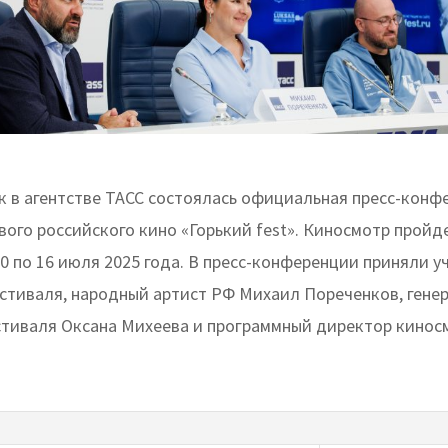
к в агентстве ТАСС состоялась официальная пресс-конфе
вого российского кино «Горький fest». Киносмотр пройд
0 по 16 июля 2025 года. В пресс-конференции приняли у
стиваля, народный артист РФ Михаил Пореченков, гене
тиваля Оксана Михеева и программный директор кинос