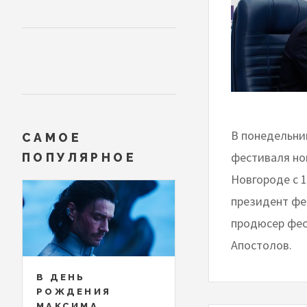
В понедельни
САМОЕ
фестиваля но
ПОПУЛЯРНОЕ
Новгороде с 1
президент фе
продюсер фес
Апостолов.
В ДЕНЬ
РОЖДЕНИЯ
МАКСИМА