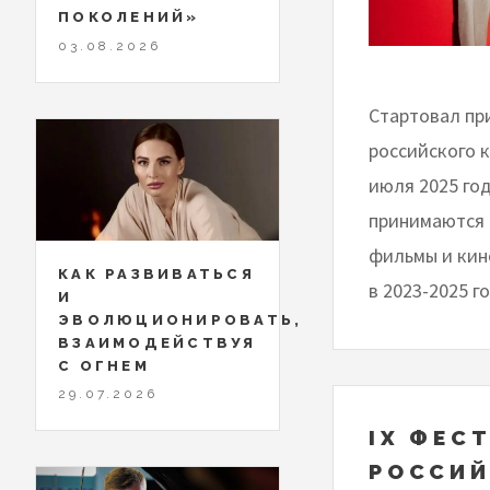
ПОКОЛЕНИЙ»
03.08.2026
Стартовал при
российского к
июля 2025 го
принимаются 
фильмы и кин
КАК РАЗВИВАТЬСЯ
в 2023-2025 г
И
ЭВОЛЮЦИОНИРОВАТЬ,
ВЗАИМОДЕЙСТВУЯ
С ОГНЕМ
29.07.2026
IX ФЕС
РОССИЙ