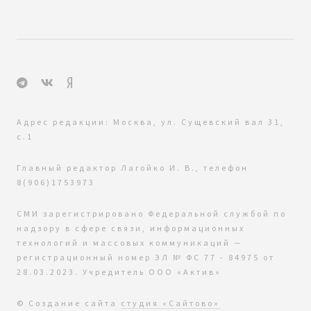
Адрес редакции: Москва, ул. Сущевский вал 31,
с.1
Главный редактор Лагойко И. В., телефон
8(906)1753973
СМИ зарегистрировано Федеральной службой по
надзору в сфере связи, информационных
технологий и массовых коммуникаций —
регистрационный номер ЭЛ № ФС 77 - 84975 от
28.03.2023. Учредитель ООО «Актив»
© Создание сайта
студия «Сайтово»