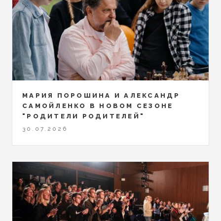
МАРИЯ ПОРОШИНА И АЛЕКСАНДР
САМОЙЛЕНКО В НОВОМ СЕЗОНЕ
"РОДИТЕЛИ РОДИТЕЛЕЙ"
30.07.2026