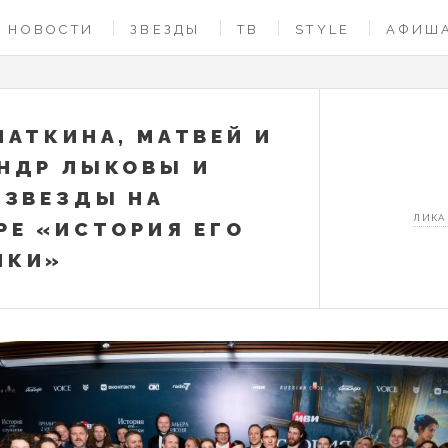
НОВОСТИ
ЗВЕЗДЫ
ТВ
STYLE
АФИШ
НАТКИНА, МАТВЕЙ И
НДР ЛЫКОВЫ И
 ЗВЕЗДЫ НА
ЛИКА
РЕ «ИСТОРИЯ ЕГО
НКИ»