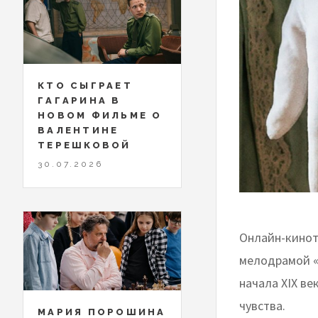
КТО СЫГРАЕТ
ГАГАРИНА В
НОВОМ ФИЛЬМЕ О
ВАЛЕНТИНЕ
ТЕРЕШКОВОЙ
30.07.2026
Онлайн-кинот
мелодрамой «
начала XIX ве
чувства.
МАРИЯ ПОРОШИНА