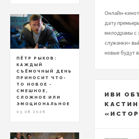
Онлайн-кинот
дату премьер
мелодрамы с 
служанки» вый
новые будут 
ПЁТР РЫКОВ:
КАЖДЫЙ
СЪЁМОЧНЫЙ ДЕНЬ
ПРИНОСИТ ЧТО-
ТО НОВОЕ -
СМЕШНОЕ,
ИВИ ОБ
СЛОЖНОЕ ИЛИ
КАСТИН
ЭМОЦИОНАЛЬНОЕ
03.08.2026
«ИСТОР