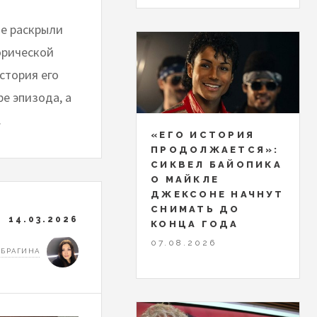
de раскрыли
орической
стория его
ре эпизода, а
.
«ЕГО ИСТОРИЯ
ПРОДОЛЖАЕТСЯ»:
СИКВЕЛ БАЙОПИКА
О МАЙКЛЕ
ДЖЕКСОНЕ НАЧНУТ
СНИМАТЬ ДО
14.03.2026
КОНЦА ГОДА
07.08.2026
 БРАГИНА