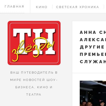
ГЛАВНАЯ
КИНО
СВЕТСКАЯ ХРОНИКА
КОНТАКТЫ
АННА С
АЛЕКСА
ДРУГИЕ
ПРЕМЬЕ
СЛУЖА
ВАШ ПУТЕВОДИТЕЛЬ В
МИРЕ НОВОСТЕЙ ШОУ-
БИЗНЕСА, КИНО И
ТЕАТРА