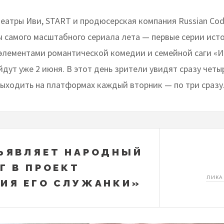
еатры Иви, START и продюсерская компания Russian Co
ы самого масштабного сериала лета — первые серии ист
элементами романтической комедии и семейной саги «И
дут уже 2 июня. В этот день зрители увидят сразу четы
выходить на платформах каждый вторник — по три сразу
ЪЯВЛЯЕТ НАРОДНЫЙ
Г В ПРОЕКТ
ЛИКА
ИЯ ЕГО СЛУЖАНКИ»