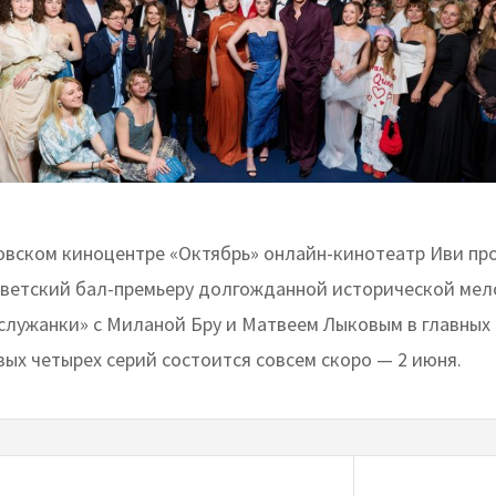
ковском киноцентре «Октябрь» онлайн-кинотеатр Иви пр
ветский бал-премьеру долгожданной исторической ме
 служанки» с Миланой Бру и Матвеем Лыковым в главных 
ых четырех серий состоится совсем скоро — 2 июня.