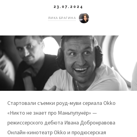
23.07.2024
ЛИКА БРАГИНА
Стартовали съемки роуд-муви сериала Okko
«Никто не знает про Маньпупунёр» —
режиссерского дебюта Ивана Добронравова
Онлайн-кинотеатр Okko и продюсерская