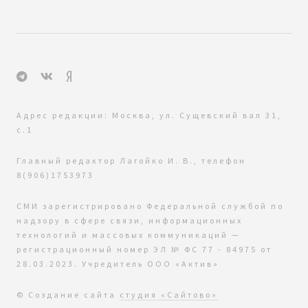
Адрес редакции: Москва, ул. Сущевский вал 31,
с.1
Главный редактор Лагойко И. В., телефон
8(906)1753973
СМИ зарегистрировано Федеральной службой по
надзору в сфере связи, информационных
технологий и массовых коммуникаций —
регистрационный номер ЭЛ № ФС 77 - 84975 от
28.03.2023. Учредитель ООО «Актив»
© Создание сайта
студия «Сайтово»